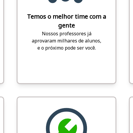
Temos o melhor time com a
gente
Nossos professores já
aprovaram milhares de alunos,
e o próximo pode ser você.