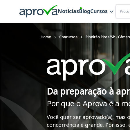
Buscar
Notícias
Blog
Cursos
Home
Concursos
Ribeirão Pires/SP - Câmar
Da preparação à ap
Por que o Aprova é a m
Você quer ser aprovado(a), mas o
concorrência é grande. Por isso,