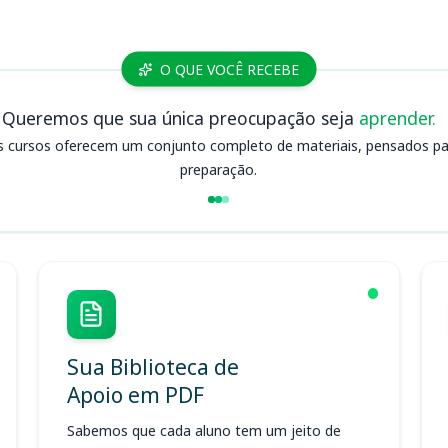
O QUE VOCÊ RECEBE
Queremos que sua única preocupação seja
aprender.
s cursos oferecem um conjunto completo de materiais, pensados para
preparação.
Sua Biblioteca de
Apoio em PDF
Sabemos que cada aluno tem um jeito de