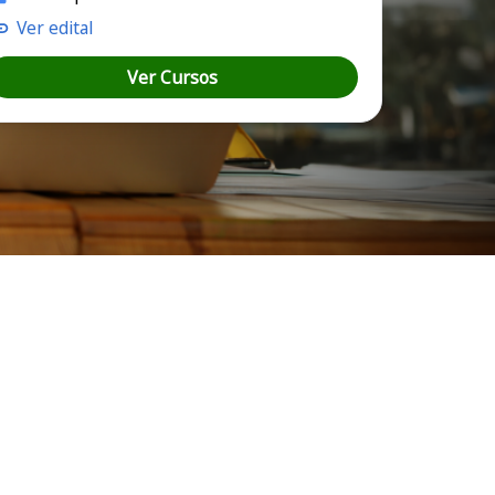
Ver edital
Ver Cursos