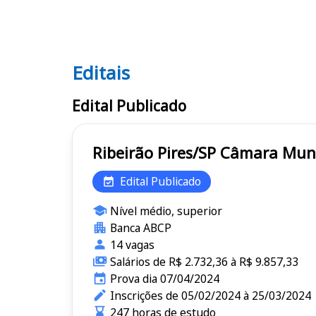
Editais
Editais
Edital Publicado
Ribeirão Pires/SP 
Edital Publicado
Nível médio, superior
Banca ABCP
14 vagas
Salários de R$ 2.732,36 à R$ 9.857,33
Prova dia 07/04/2024
Inscrições de 05/02/2024 à 25/03/2024
247 horas de estudo