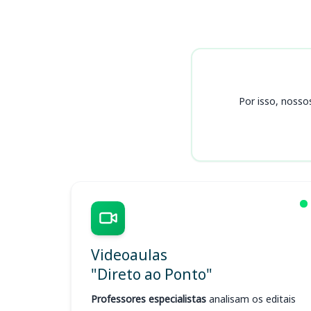
Cursos
Por isso, nosso
Videoaulas
"Direto ao Ponto"
Professores especialistas
analisam os editais