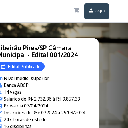
Login
ibeirão Pires/SP Câmara
unicipal - Edital 001/2024
Edital Publicado
Nível médio, superior
Banca ABCP
14 vagas
Salários de R$ 2.732,36 à R$ 9.857,33
Prova dia 07/04/2024
Inscrições de 05/02/2024 à 25/03/2024
247 horas de estudo
16 disciplinas