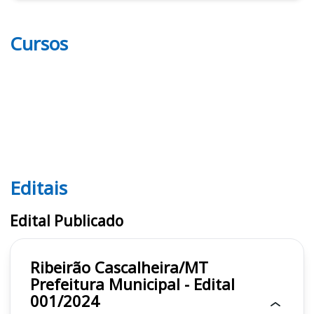
Cursos
Editais
Editais
Edital Publicado
Ribeirão Cascalheira/MT
Prefeitura Municipal - Edital
001/2024