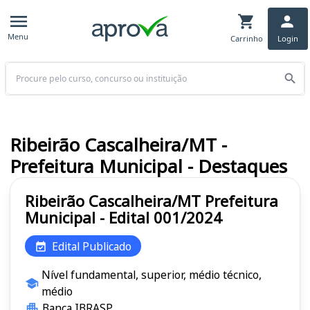
Menu
Carrinho
Login
Buscar
Ribeirão Cascalheira/MT -
Prefeitura Municipal - Destaques
Ribeirão Cascalheira/MT Prefeitura
Municipal - Edital 001/2024
Edital Publicado
Nível fundamental, superior, médio técnico,
médio
Banca IBRASP