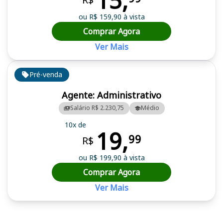
15,
ou R$ 159,90 à vista
Comprar Agora
Ver Mais
Pré-venda
Agente: Administrativo
Salário R$ 2.230,75
Médio
10x de
19,
99
R$
ou R$ 199,90 à vista
Comprar Agora
Ver Mais
Cursos em destaque para passar no concurso