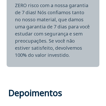
ZERO risco com a nossa garantia
de 7 dias! Nós confiamos tanto
no nosso material, que damos
uma garantia de 7 dias para você
estudar com segurança e sem
preocupações. Se você não
estiver satisfeito, devolvemos
100% do valor investido.
Depoimentos