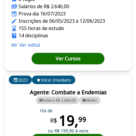
Salários de R$ 2.640,00
Prova dia 16/07/2023
Inscrições de 06/05/2023 à 12/06/2023
155 horas de estudo
14 disciplinas
Ver edital
Ver Cursos
2023
Início Imediato
Agente: Combate a Endemias
Salário R$ 2.640,00
Médio
10x de
19,
99
R$
ou R$ 199,90 à vista