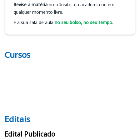
Revise a matéria
no trânsito, na academia ou em
qualquer momento livre.
É a sua sala de aula
no seu bolso, no seu tempo.
Cursos
Editais
Editais
Edital Publicado