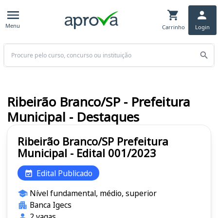
Menu
Carrinho
Login
Buscar
Ribeirão Branco/SP - Prefeitura
Municipal - Destaques
Ribeirão Branco/SP Prefeitura
Municipal - Edital 001/2023
Edital Publicado
Nível fundamental, médio, superior
Banca Igecs
2 vagas