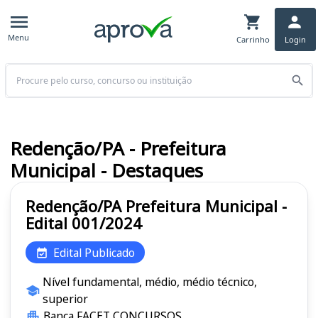
Menu
Carrinho
Login
Buscar
Redenção/PA - Prefeitura
Municipal - Destaques
Redenção/PA Prefeitura Municipal -
Edital 001/2024
Edital Publicado
Nível fundamental, médio, médio técnico,
superior
Banca FACET CONCURSOS