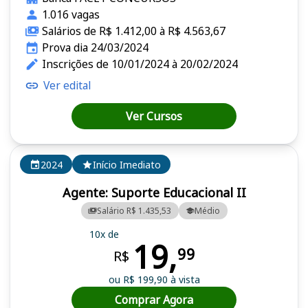
1.016 vagas
Salários de R$ 1.412,00 à R$ 4.563,67
Prova dia 24/03/2024
Inscrições de 10/01/2024 à 20/02/2024
Ver edital
Ver Cursos
2024
Início Imediato
Agente: Suporte Educacional II
Salário R$ 1.435,53
Médio
10x de
19,
99
R$
ou R$ 199,90 à vista
Comprar Agora