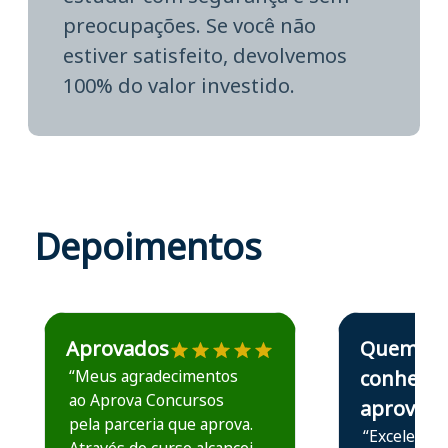
preocupações. Se você não
estiver satisfeito, devolvemos
100% do valor investido.
Depoimentos
Estudante José recomenda o Aprova Concursos em depoime
Estudante Elais
Aprovados
Quem
“Meus agradecimentos
conhece,
ao Aprova Concursos
aprova
pela parceria que aprova.
“Excelente 