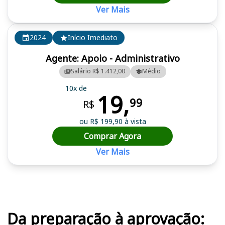
Ver Mais
2024
Início Imediato
Agente: Apoio - Administrativo
Salário R$ 1.412,00
Médio
10x de
19,
99
R$
ou R$ 199,90 à vista
Comprar Agora
Ver Mais
Cursos em destaque para passar no concurso
Da preparação à aprovação: