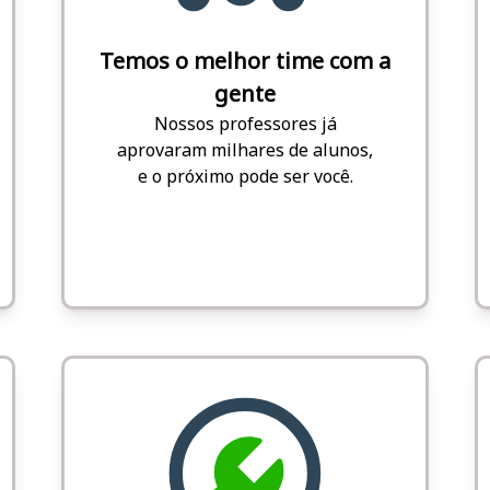
Temos o melhor time com a
gente
Nossos professores já
aprovaram milhares de alunos,
e o próximo pode ser você.