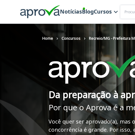
Buscar
Notícias
Blog
Cursos
Home
Concursos
Recreio/MG - Prefeitura M
Da preparação à ap
Por que o Aprova é a m
Você quer ser aprovado(a), mas o
concorrência é grande. Por isso,