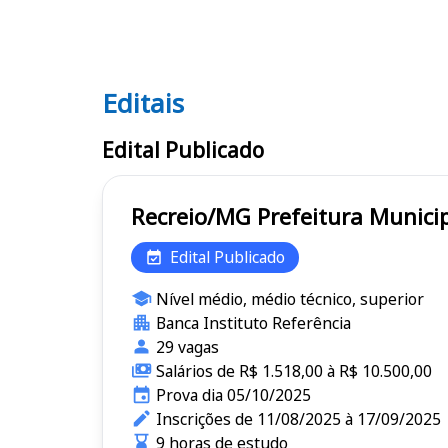
Editais
Editais
Edital Publicado
Recreio/MG Prefeitura M
Edital Publicado
Nível médio, médio técnico, superior
Banca Instituto Referência
29 vagas
Salários de R$ 1.518,00 à R$ 10.500,00
Prova dia 05/10/2025
Inscrições de 11/08/2025 à 17/09/2025
9 horas de estudo