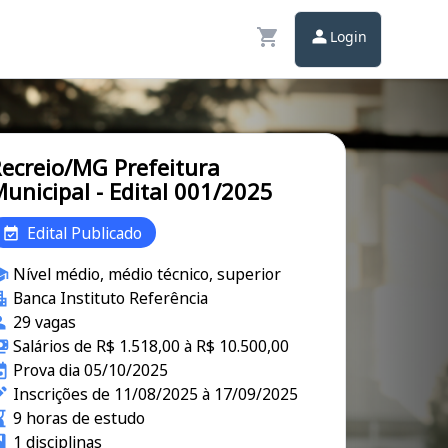
Login
ecreio/MG Prefeitura
unicipal - Edital 001/2025
Edital Publicado
Nível médio, médio técnico, superior
Banca Instituto Referência
29 vagas
Salários de R$ 1.518,00 à R$ 10.500,00
Prova dia 05/10/2025
Inscrições de 11/08/2025 à 17/09/2025
9 horas de estudo
1 disciplinas