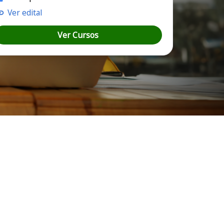
Ver edital
Ver Cursos