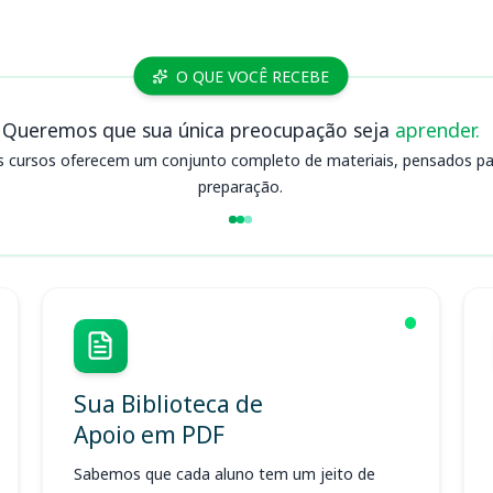
O QUE VOCÊ RECEBE
Queremos que sua única preocupação seja
aprender.
s cursos oferecem um conjunto completo de materiais, pensados para
preparação.
Sua Biblioteca de
Apoio em PDF
Sabemos que cada aluno tem um jeito de