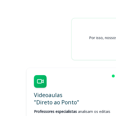
Cursos
Por isso, nosso
Videoaulas
"Direto ao Ponto"
Professores especialistas
analisam os editais