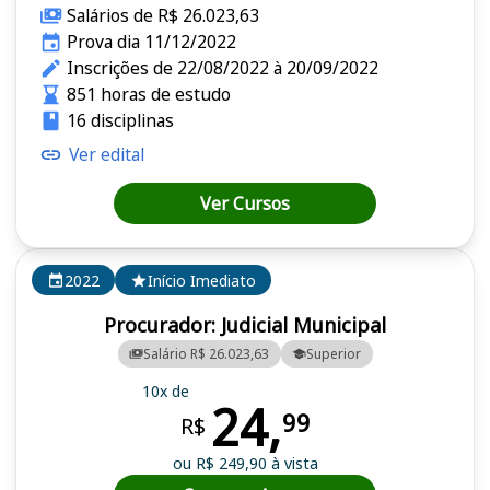
Salários de R$ 26.023,63
Prova dia 11/12/2022
Inscrições de 22/08/2022 à 20/09/2022
851 horas de estudo
16 disciplinas
Ver edital
Ver Cursos
2022
Início Imediato
Procurador: Judicial Municipal
Salário R$ 26.023,63
Superior
10x de
24,
99
R$
ou R$ 249,90 à vista