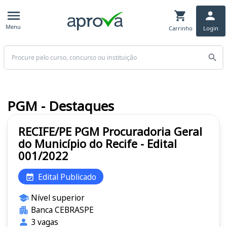
Menu
Carrinho
Login
Buscar
PGM - Destaques
RECIFE/PE PGM Procuradoria Geral
do Município do Recife - Edital
001/2022
Edital Publicado
Nível superior
Banca CEBRASPE
3 vagas