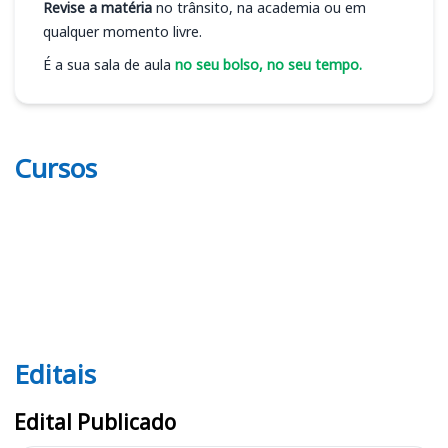
Revise a matéria
no trânsito, na academia ou em
qualquer momento livre.
É a sua sala de aula
no seu bolso, no seu tempo.
Cursos
Editais
Editais PGM
Edital Publicado