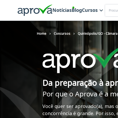
Buscar
Notícias
Blog
Cursos
Home
Concursos
Quirinópolis/GO - Câmara
Da preparação à ap
Por que o Aprova é a m
Você quer ser aprovado(a), mas o
concorrência é grande. Por isso,