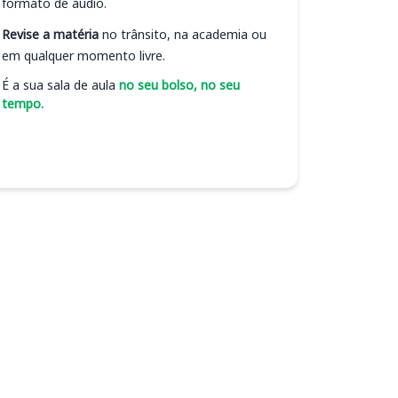
formato de áudio.
Revise a matéria
no trânsito, na academia ou
em qualquer momento livre.
É a sua sala de aula
no seu bolso, no seu
tempo.