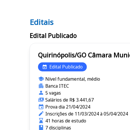
Editais
Editais
Edital Publicado
Quirinópolis/GO Câm
Edital Publicado
Nível fundamental, médio
Banca ITEC
5 vagas
Salários de R$ 3.441,67
Prova dia 21/04/2024
Inscrições de 11/03/2024 à 05/04/2024
41 horas de estudo
7 disciplinas