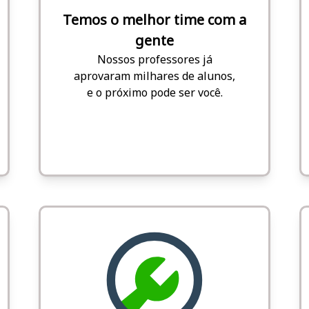
Temos o melhor time com a
gente
Nossos professores já
aprovaram milhares de alunos,
e o próximo pode ser você.