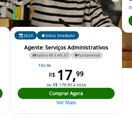
z passar.
2024
Início Imediato
Agente: Serviços Administrativos
Salário R$ 3.441,67
Fundamental
10x de
17,
ipal
99
R$
ou R$ 179,90 à vista
Comprar Agora
Ver Mais