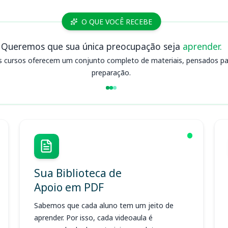
O QUE VOCÊ RECEBE
Queremos que sua única preocupação seja
aprender.
s cursos oferecem um conjunto completo de materiais, pensados para
preparação.
Sua Biblioteca de
Apoio em PDF
Sabemos que cada aluno tem um jeito de
aprender. Por isso, cada videoaula é