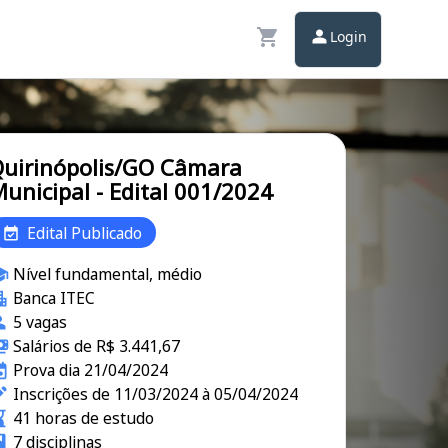
Login
uirinópolis/GO Câmara
unicipal - Edital 001/2024
Edital Publicado
Nível fundamental, médio
Banca ITEC
5 vagas
Salários de R$ 3.441,67
Prova dia 21/04/2024
Inscrições de 11/03/2024 à 05/04/2024
41 horas de estudo
7 disciplinas