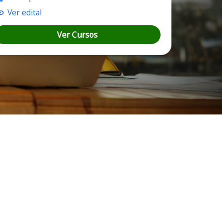
Ver edital
Ver Cursos