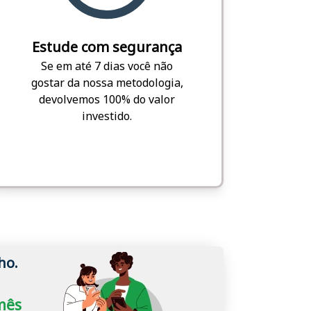
Estude com segurança
Se em até 7 dias você não
gostar da nossa metodologia,
devolvemos 100% do valor
investido.
ho.
/mês