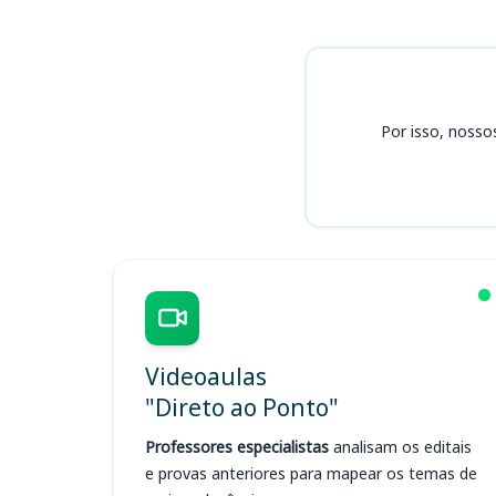
Cursos
Por isso, nosso
Videoaulas
"Direto ao Ponto"
Professores especialistas
analisam os editais
e provas anteriores para mapear os temas de