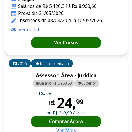
Salários de R$ 5.120,34 à R$ 8.960,60
Prova dia 31/05/2026
Inscrições de 08/04/2026 à 10/05/2026
Ver edital
Ver Cursos
2026
Início Imediato
Assessor: Área - Jurídica
Salário R$ 8.960,60
Superior
10x de
24,
99
R$
ou R$ 249,90 à vista
Comprar Agora
Ver Mais