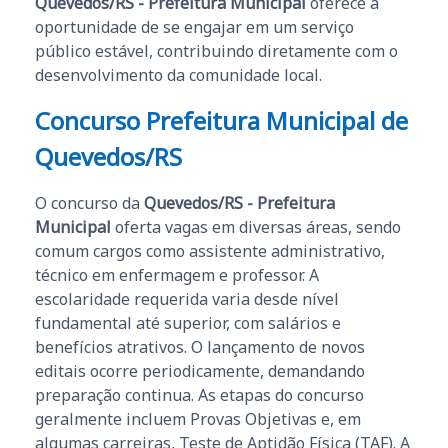
Quevedos/RS - Prefeitura Municipal
oferece a
oportunidade de se engajar em um serviço
público estável, contribuindo diretamente com o
desenvolvimento da comunidade local.
Concurso Prefeitura Municipal de
Quevedos/RS
O concurso da
Quevedos/RS - Prefeitura
Municipal
oferta vagas em diversas áreas, sendo
comum cargos como assistente administrativo,
técnico em enfermagem e professor. A
escolaridade requerida varia desde nível
fundamental até superior, com salários e
benefícios atrativos. O lançamento de novos
editais ocorre periodicamente, demandando
preparação continua. As etapas do concurso
geralmente incluem Provas Objetivas e, em
algumas carreiras, Teste de Aptidão Física (TAF). A