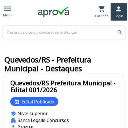
Menu
Carrinho
Login
Buscar
Quevedos/RS - Prefeitura
Municipal - Destaques
Quevedos/RS Prefeitura Municipal -
Edital 001/2026
Edital Publicado
Nível superior
Banca Legalle Concursos
2 vagas