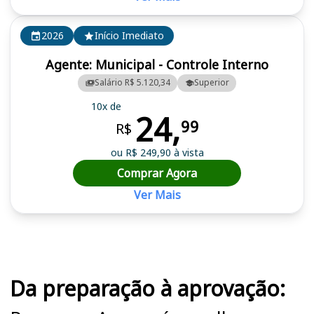
2026
Início Imediato
Agente: Municipal - Controle Interno
Salário R$ 5.120,34
Superior
10x de
24,
99
R$
ou R$ 249,90 à vista
Comprar Agora
Ver Mais
Cursos em destaque para passar no concurso
Da preparação à aprovação: