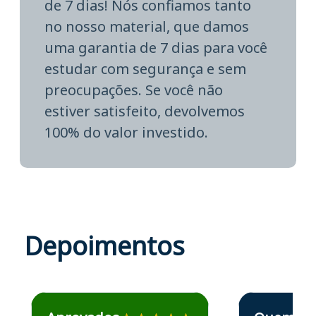
de 7 dias! Nós confiamos tanto
no nosso material, que damos
uma garantia de 7 dias para você
estudar com segurança e sem
preocupações. Se você não
estiver satisfeito, devolvemos
100% do valor investido.
Depoimentos
Estudante José recomenda o Aprova Concursos em depoime
Estudante Elais