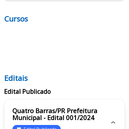
Cursos
Editais
Editais
Edital Publicado
Quatro Barras/PR Prefeitura
Municipal - Edital 001/2024