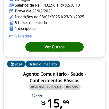
Salários de R$ 1.432,90 à R$ 9.538,13
Prova dia 23/02/2025
Inscrições de 03/01/2025 à 23/01/2025
5 horas de estudo
1 disciplinas
Ver edital
Ver Cursos
2024
Início Imediato
Agente: Comunitário - Saúde -
Conhecimentos Básicos
Salário R$ 2.824,00
Médio
10x de
15,
99
R$