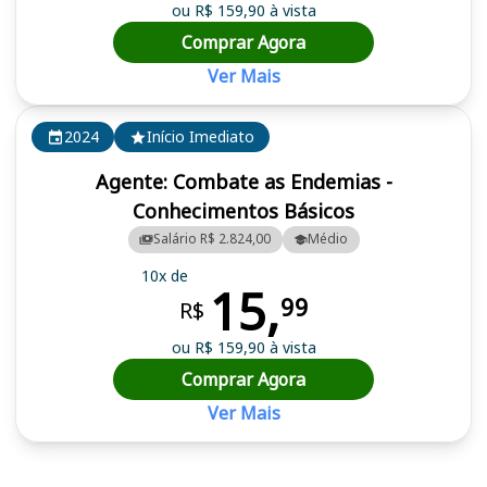
ou R$ 159,90 à vista
Comprar Agora
Ver Mais
2024
Início Imediato
Agente: Combate as Endemias -
Conhecimentos Básicos
Salário R$ 2.824,00
Médio
10x de
15,
99
R$
ou R$ 159,90 à vista
Comprar Agora
Ver Mais
Cursos em destaque para passar no concurso