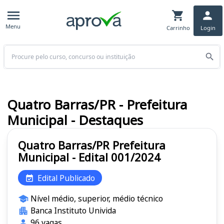
Menu
Carrinho
Login
Buscar
Quatro Barras/PR - Prefeitura
Municipal - Destaques
Quatro Barras/PR Prefeitura
Municipal - Edital 001/2024
Edital Publicado
Nível médio, superior, médio técnico
Banca Instituto Univida
96 vagas