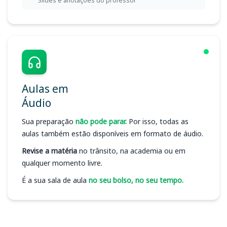
Slides e anotações do professor
Aulas em
Áudio
Sua preparação
não pode parar.
Por isso, todas as
aulas também estão disponíveis em formato de áudio.
Revise a matéria
no trânsito, na academia ou em
qualquer momento livre.
É a sua sala de aula
no seu bolso, no seu tempo.