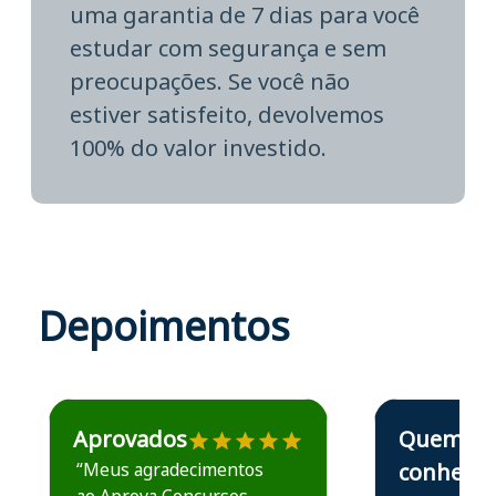
uma garantia de 7 dias para você
estudar com segurança e sem
preocupações. Se você não
estiver satisfeito, devolvemos
100% do valor investido.
Depoimentos
Estudante José recomenda o Aprova Concursos em depoime
Estudante Elais
Aprovados
Quem
“Meus agradecimentos
conhece,