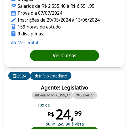
Salários de R$ 2.555,40 à R$ 6.551,95
Prova dia 07/07/2024
Inscrições de 29/05/2024 à 13/06/2024
159 horas de estudo
9 disciplinas
Ver edital
Ver Cursos
2024
Início Imediato
Agente: Legislativo
Salário R$ 6.399,37
Superior
10x de
24,
99
R$
ou R$ 249,90 à vista