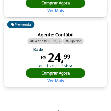
Comprar Agora
Ver Mais
Pré-venda
Agente: Contábil
Salário R$ 6.399,37
Superior
10x de
24,
99
R$
ou R$ 249,90 à vista
Comprar Agora
Ver Mais
Cursos em destaque para passar no concurso