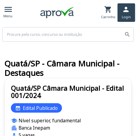
Menu
Carrinho
Login
Buscar
Quatá/SP - Câmara Municipal -
Destaques
Quatá/SP Câmara Municipal - Edital
001/2024
Edital Publicado
Nível superior, fundamental
Banca Inepam
5 vagas