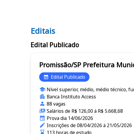
Editais
Editais
Edital Publicado
Promissão/SP Prefeitu
Edital Publicado
Nível superior, médio, médio técnico, f
Banca Instituto Access
88 vagas
Salários de R$ 126,00 à R$ 5.668,68
Prova dia 14/06/2026
Inscrições de 08/04/2026 à 21/05/2026
113 horas de estudo