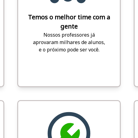
Temos o melhor time com a
gente
Nossos professores já
aprovaram milhares de alunos,
e o próximo pode ser você.