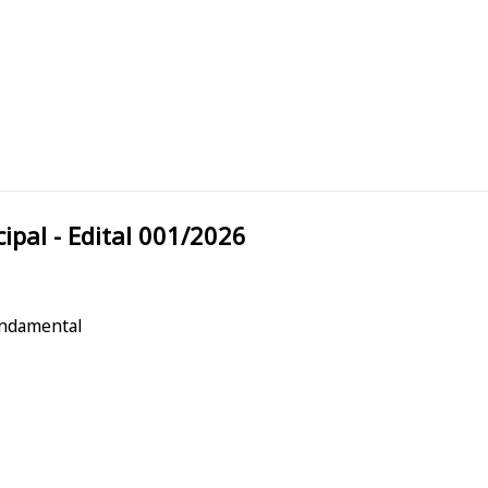
ra Municipal - Edital 001/2026
undamental