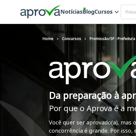
Buscar
Notícias
Blog
Cursos
Home
Concursos
Promissão/SP - Prefeitura
Da preparação à ap
Por que o Aprova é a m
Você quer ser aprovado(a), mas o
concorrência é grande. Por isso,