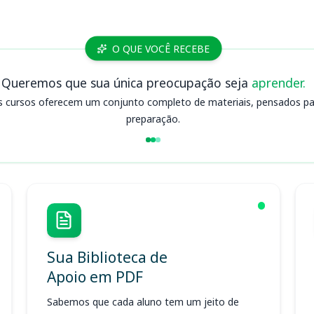
O QUE VOCÊ RECEBE
Queremos que sua única preocupação seja
aprender.
s cursos oferecem um conjunto completo de materiais, pensados para
preparação.
Sua Biblioteca de
Apoio em PDF
Sabemos que cada aluno tem um jeito de