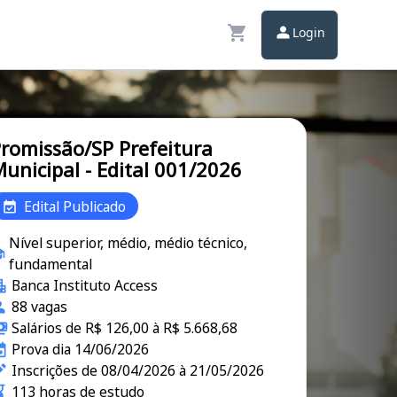
Login
romissão/SP Prefeitura
unicipal - Edital 001/2026
Edital Publicado
Nível superior, médio, médio técnico,
fundamental
Banca Instituto Access
88 vagas
Salários de R$ 126,00 à R$ 5.668,68
Prova dia 14/06/2026
Inscrições de 08/04/2026 à 21/05/2026
113 horas de estudo