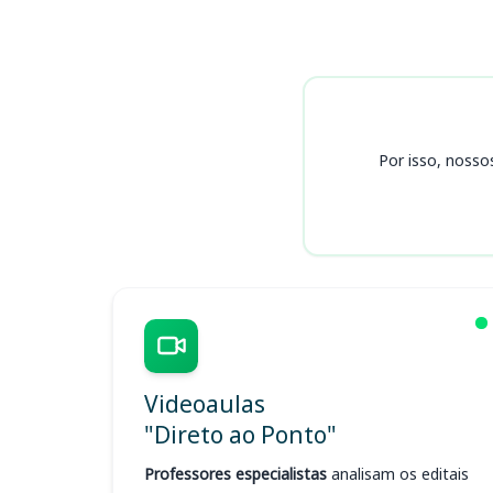
Cursos
Por isso, nosso
Videoaulas
"Direto ao Ponto"
Professores especialistas
analisam os editais