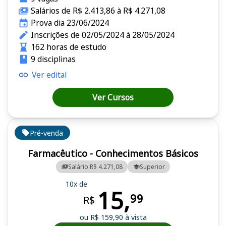
Salários de R$ 2.413,86 à R$ 4.271,08
Prova dia 23/06/2024
Inscrições de 02/05/2024 à 28/05/2024
162 horas de estudo
9 disciplinas
Ver edital
Ver Cursos
Pré-venda
Farmacêutico - Conhecimentos Básicos
Salário R$ 4.271,08
Superior
10x de
15,
99
R$
ou R$ 159,90 à vista