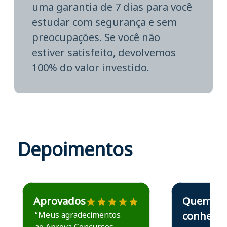
uma garantia de 7 dias para você
estudar com segurança e sem
preocupações. Se você não
estiver satisfeito, devolvemos
100% do valor investido.
Depoimentos
Estudante José recomenda o Aprova Concursos em depoime
Estudante Elais
Aprovados
Quem
“Meus agradecimentos
conhece,