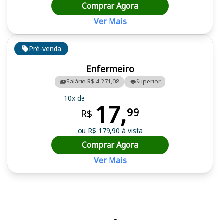
Comprar Agora
Ver Mais
Pré-venda
Enfermeiro
Salário R$ 4.271,08
Superior
10x de
17,
99
R$
ou R$ 179,90 à vista
Comprar Agora
Ver Mais
Cursos em destaque para passar no concurso