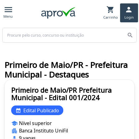
Menu
Carrinho
Login
Buscar
Primeiro de Maio/PR - Prefeitura
Municipal - Destaques
Primeiro de Maio/PR Prefeitura
Municipal - Edital 001/2024
Edital Publicado
Nível superior
Banca Instituto UniFil
9 vagas