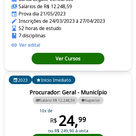
Salários de R$ 12.248,59
Prova dia 21/05/2023
Inscrições de 24/03/2023 à 27/04/2023
52 horas de estudo
7 disciplinas
Ver edital
Ver Cursos
2023
Início Imediato
Procurador: Geral - Município
Salário R$ 12.248,59
Superior
10x de
24,
99
R$
ou R$ 249,90 à vista