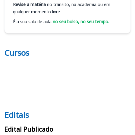
Revise a matéria
no trânsito, na academia ou em
qualquer momento livre.
É a sua sala de aula
no seu bolso, no seu tempo.
Cursos
Editais
Editais
Edital Publicado