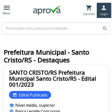
Menu
Carrinho
Login
Buscar
Prefeitura Municipal - Santo
Cristo/RS - Destaques
SANTO CRISTO/RS Prefeitura
Municipal Santo Cristo/RS - Edital
001/2023
Edital Publicado
Nível médio, superior
Banca Legalle Concursos