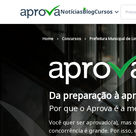
Buscar
Notícias
Blog
Cursos
Home
Concursos
Prefeitura Municipal de L
Da preparação à ap
Por que o Aprova é a m
Você quer ser aprovado(a), mas o
concorrência é grande. Por isso,