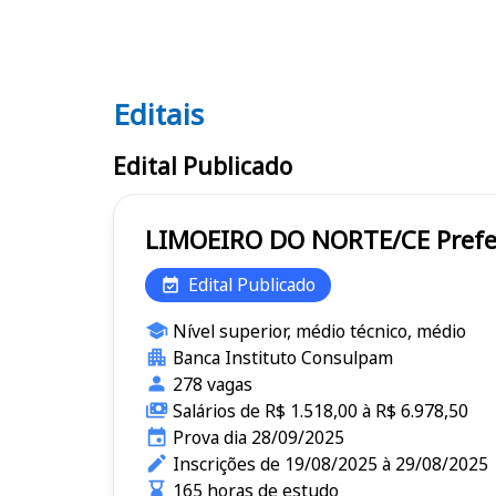
Editais
Editais
Edital Publicado
LIMOEI
Edital Publicado
Nível superior, médio técnico, médio
Banca Instituto Consulpam
278 vagas
Salários de R$ 1.518,00 à R$ 6.978,50
Prova dia 28/09/2025
Inscrições de 19/08/2025 à 29/08/2025
165 horas de estudo