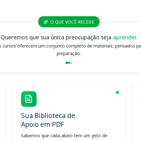
O QUE VOCÊ RECEBE
Queremos que sua única preocupação seja
aprender.
s cursos oferecem um conjunto completo de materiais, pensados para
preparação.
Sua Biblioteca de
Apoio em PDF
Sabemos que cada aluno tem um jeito de