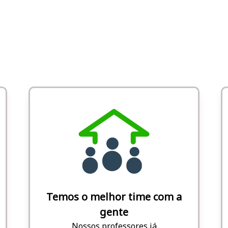
Temos o melhor time com a
gente
Nossos professores já