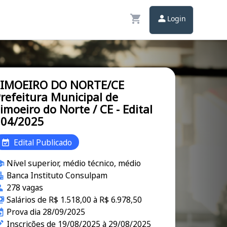
Login
LIMOEIRO DO NORTE/CE
refeitura Municipal de
imoeiro do Norte / CE - Edital
004/2025
Edital Publicado
Nível superior, médio técnico, médio
Banca Instituto Consulpam
278 vagas
Salários de R$ 1.518,00 à R$ 6.978,50
Prova dia 28/09/2025
Inscrições de 19/08/2025 à 29/08/2025