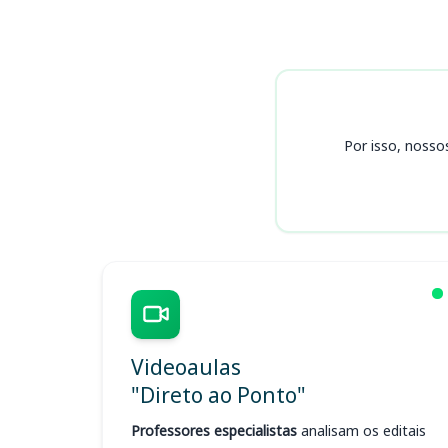
Cursos
Por isso, nosso
Videoaulas
"Direto ao Ponto"
Professores especialistas
analisam os editais