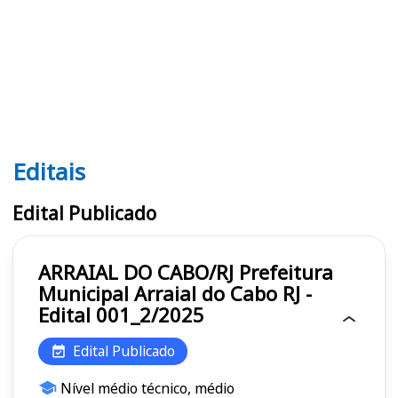
Editais
Editais
Edital Publicado
ARRAIAL DO CABO/RJ Prefeitura
Municipal Arraial do Cabo RJ -
Edital 001_2/2025
Edital Publicado
Nível médio técnico, médio