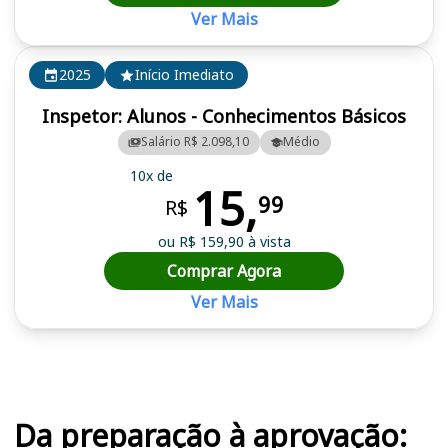
Ver Mais
2025
Início Imediato
Inspetor: Alunos - Conhecimentos Básicos
Salário R$ 2.098,10
Médio
10x de
15,
99
R$
ou R$ 159,90 à vista
Comprar Agora
Ver Mais
Cursos em destaque para passar no concurso
Da preparação à aprovação: