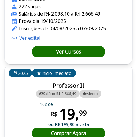
222 vagas
Salários de R$ 2.098,10 à R$ 2.666,49
Prova dia 19/10/2025
Inscrições de 04/08/2025 à 07/09/2025
Ver edital
Ver Cursos
2025
Início Imediato
Professor II
Salário R$ 2.666,49
Médio
10x de
19,
99
R$
ou R$ 199,90 à vista
Comprar Agora