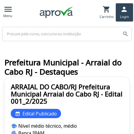
Menu
Carrinho
Login
Buscar
Prefeitura Municipal - Arraial do
Cabo RJ - Destaques
ARRAIAL DO CABO/RJ Prefeitura
Municipal Arraial do Cabo RJ - Edital
001_2/2025
Edital Publicado
Nível médio técnico, médio
Banca IBAM