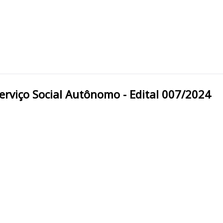
EDUC PR Paranaeducação Serviço Social Autônomo - Edital 007/2024