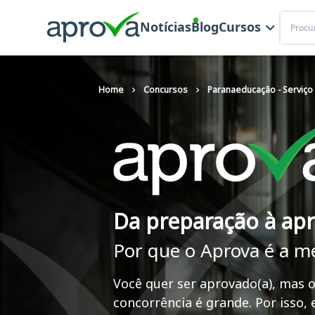
Buscar
Notícias
Blog
Cursos
Home
Concursos
Paranaeducação - Serviço
Da preparação à ap
Por que o Aprova é a m
Você quer ser aprovado(a), mas o
concorrência é grande. Por isso,