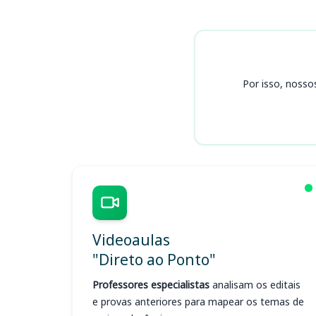
Cursos PREDUC PR
Por isso, nosso
Videoaulas
"Direto ao Ponto"
Professores especialistas
analisam os editais
e provas anteriores para mapear os temas de