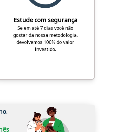
Estude com segurança
Se em até 7 dias você não
gostar da nossa metodologia,
devolvemos 100% do valor
investido.
ho.
/mês