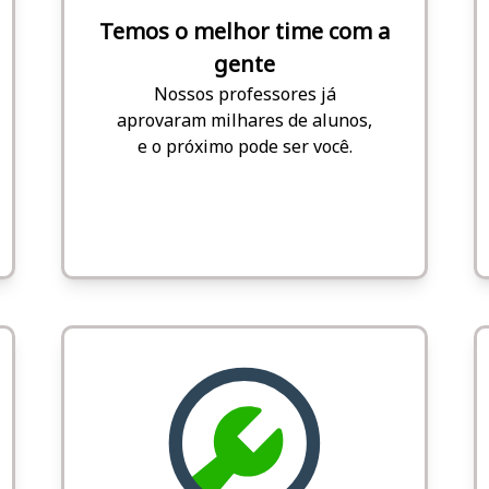
Temos o melhor time com a
gente
Nossos professores já
aprovaram milhares de alunos,
e o próximo pode ser você.