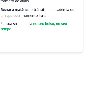
formato de áudio.
Revise a matéria
no trânsito, na academia ou
em qualquer momento livre.
É a sua sala de aula
no seu bolso, no seu
tempo.