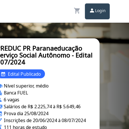
Login
PREDUC PR Paranaeducação
erviço Social Autônomo - Edital
007/2024
Edital Publicado
Nível superior, médio
Banca FUEL
6 vagas
Salários de R$ 2.225,74 à R$ 5.649,46
Prova dia 25/08/2024
Inscrições de 20/06/2024 à 08/07/2024
111 horas de estudo