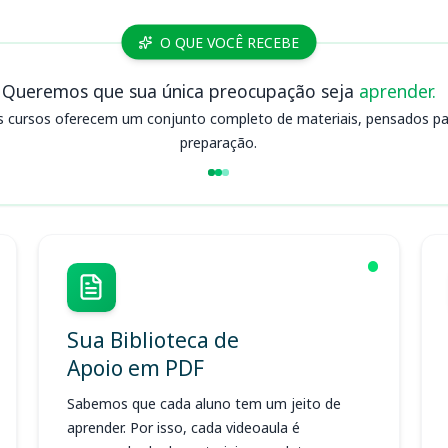
O QUE VOCÊ RECEBE
Queremos que sua única preocupação seja
aprender.
s cursos oferecem um conjunto completo de materiais, pensados para
preparação.
Sua Biblioteca de
Apoio em PDF
Sabemos que cada aluno tem um jeito de
aprender. Por isso, cada videoaula é