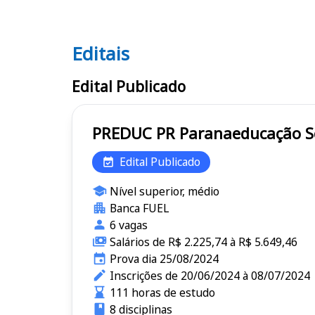
Editais
Editais PREDUC PR
Edital Publicado
PR
Edital Publicado
Nível superior, médio
Banca FUEL
6 vagas
Salários de R$ 2.225,74 à R$ 5.649,46
Prova dia 25/08/2024
Inscrições de 20/06/2024 à 08/07/2024
111 horas de estudo
8 disciplinas