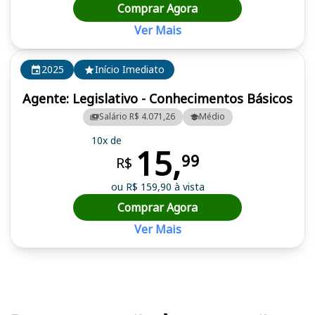
Comprar Agora
Ver Mais
2025
Início Imediato
Agente: Legislativo - Conhecimentos Básicos
Salário R$ 4.071,26
Médio
10x de
15,
99
R$
ou R$ 159,90 à vista
Comprar Agora
Ver Mais
Cursos em destaque para passar no concurso