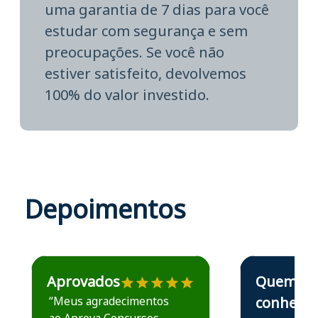
uma garantia de 7 dias para você
estudar com segurança e sem
preocupações. Se você não
estiver satisfeito, devolvemos
100% do valor investido.
Depoimentos
Estudante José recomenda o Aprova Concursos em depoime
Estudante Elais
Aprovados
Quem
“Meus agradecimentos
conhece,