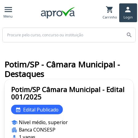
Menu
Carrinho
Login
Buscar
Potim/SP - Câmara Municipal -
Destaques
Potim/SP Câmara Municipal - Edital
001/2025
Edital Publicado
Nível médio, superior
Banca CONSESP
1 vagas