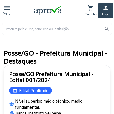
Menu
Carrinho
Login
Buscar
Posse/GO - Prefeitura Municipal -
Destaques
Posse/GO Prefeitura Municipal -
Edital 001/2024
Edital Publicado
Nível superior, médio técnico, médio,
fundamental,
Banca Instituto Verbena