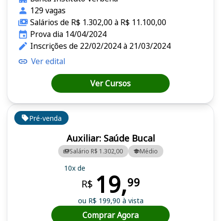
129 vagas
Salários de R$ 1.302,00 à R$ 11.100,00
Prova dia 14/04/2024
Inscrições de 22/02/2024 à 21/03/2024
Ver edital
Ver Cursos
Pré-venda
Auxiliar: Saúde Bucal
Salário R$ 1.302,00
Médio
10x de
19,
99
R$
ou R$ 199,90 à vista
Comprar Agora