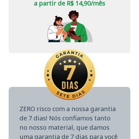
a partir de R$ 14,90/mês
ZERO risco com a nossa garantia
de 7 dias! Nós confiamos tanto
no nosso material, que damos
uma garantia de 7 dias para você