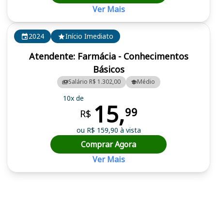
Ver Mais
2024
Início Imediato
Atendente: Farmácia - Conhecimentos
Básicos
Salário R$ 1.302,00
Médio
10x de
15,
99
R$
ou R$ 159,90 à vista
Comprar Agora
Ver Mais
Cursos em destaque para passar no concurso