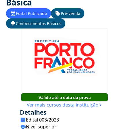
Básica
Edital Publicado
Pré-venda
Conhecimentos Básicos
Válido até a data da prova
Ver mais cursos desta instituição
Detalhes
Edital 003/2023
Nível superior