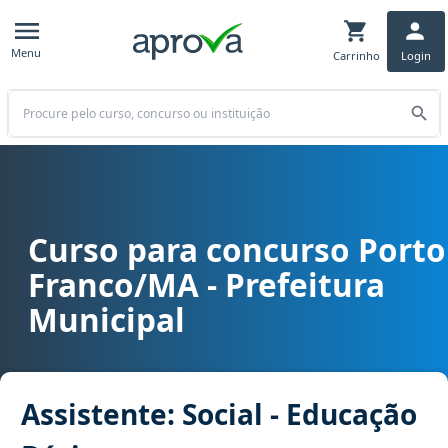
Menu
Carrinho
Login
Buscar
Curso para concurso Porto
Curso para concurso Porto Franco/MA - Prefeitura Municipal cargo 
Franco/MA - Prefeitura
Municipal
Assistente: Social - Educação