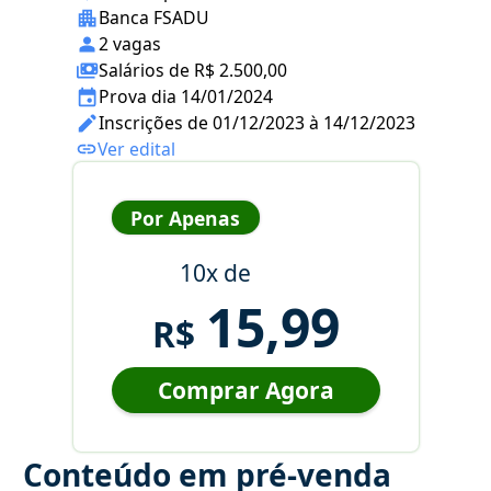
Banca FSADU
2 vagas
Salários de R$ 2.500,00
Prova dia 14/01/2024
Inscrições de 01/12/2023 à 14/12/2023
Ver edital
Por Apenas
10x de
15,99
R$
Comprar Agora
Conteúdo em pré-venda