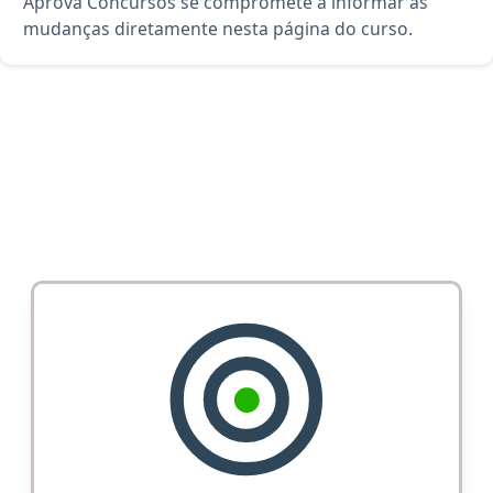
Aprova Concursos se compromete a informar as
mudanças diretamente nesta página do curso.