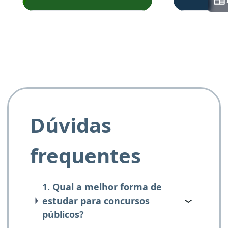
Obrigado ao professores
e ao APROVA!”
Dúvidas
frequentes
1. Qual a melhor forma de
estudar para concursos
públicos?