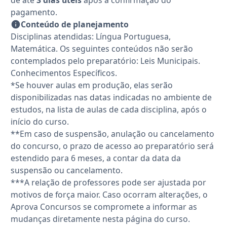
de até
3 dias úteis
após a confirmação do
pagamento.
Conteúdo de planejamento
Disciplinas atendidas: Língua Portuguesa,
Matemática. Os seguintes conteúdos não serão
contemplados pelo preparatório: Leis Municipais.
Conhecimentos Específicos.
*Se houver aulas em produção, elas serão
disponibilizadas nas datas indicadas no ambiente de
estudos, na lista de aulas de cada disciplina, após o
início do curso.
**Em caso de suspensão, anulação ou cancelamento
do concurso, o prazo de acesso ao preparatório será
estendido para 6 meses, a contar da data da
suspensão ou cancelamento.
***A relação de professores pode ser ajustada por
motivos de força maior. Caso ocorram alterações, o
Aprova Concursos se compromete a informar as
mudanças diretamente nesta página do curso.