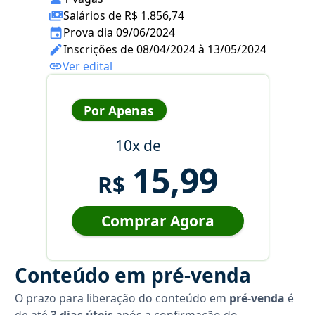
Salários de R$ 1.856,74
Prova dia 09/06/2024
Inscrições de 08/04/2024 à 13/05/2024
Ver edital
Por Apenas
10x de
15,99
R$
Comprar Agora
Conteúdo em pré-venda
O prazo para liberação do conteúdo em
pré-venda
é