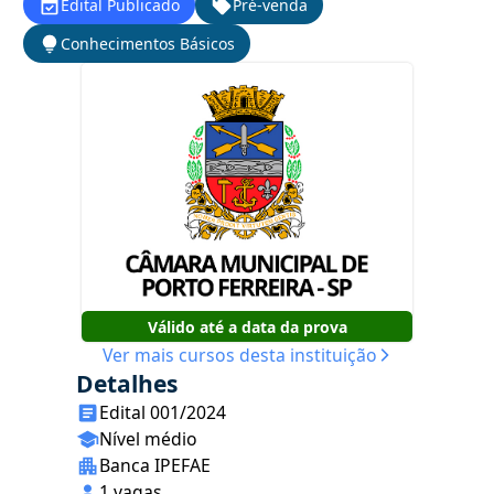
Edital Publicado
Pré-venda
Conhecimentos Básicos
Válido até a data da prova
Ver mais cursos desta instituição
Detalhes
Edital 001/2024
Nível médio
Banca IPEFAE
1 vagas