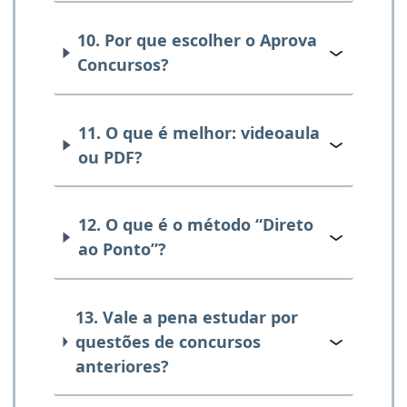
10. Por que escolher o Aprova
Concursos?
11. O que é melhor: videoaula
ou PDF?
12. O que é o método “Direto
ao Ponto”?
13. Vale a pena estudar por
questões de concursos
anteriores?