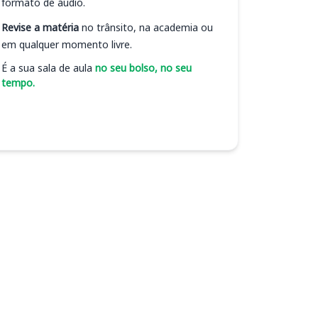
formato de áudio.
Revise a matéria
no trânsito, na academia ou
em qualquer momento livre.
É a sua sala de aula
no seu bolso, no seu
tempo.