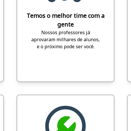
Temos o melhor time com a
gente
Nossos professores já
aprovaram milhares de alunos,
e o próximo pode ser você.