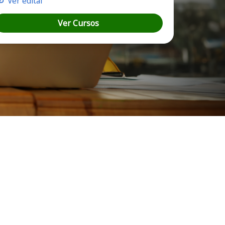
Ver edital
Ver Cursos