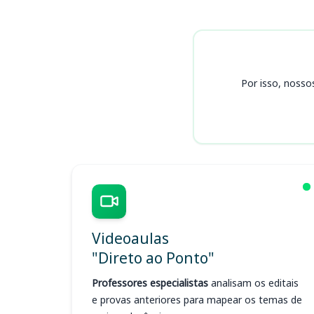
Cursos
Por isso, nosso
Videoaulas
"Direto ao Ponto"
Professores especialistas
analisam os editais
e provas anteriores para mapear os temas de