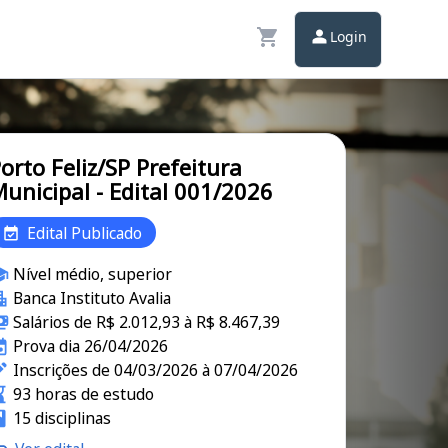
Login
orto Feliz/SP Prefeitura
unicipal - Edital 001/2026
Edital Publicado
Nível médio, superior
Banca Instituto Avalia
Salários de R$ 2.012,93 à R$ 8.467,39
Prova dia 26/04/2026
Inscrições de 04/03/2026 à 07/04/2026
93 horas de estudo
15 disciplinas