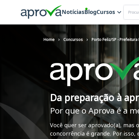
Buscar
Notícias
Blog
Cursos
Home
Concursos
Porto Feliz/SP - Prefeitura
Da preparação à ap
Por que o Aprova é a m
Você quer ser aprovado(a), mas o
concorrência é grande. Por isso,