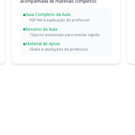
acompanhada de materiais completos:
Guia Completo da Aula
PDF fiel à explicação do professor
Resumo da Aula
Tópicos essenciais para revisão rápida
Material de Apoio
Slides e anotações do professor