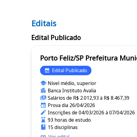
Editais
Editais
Edital Publicado
Porto Feliz/SP Prefeit
Edital Publicado
Nível médio, superior
Banca Instituto Avalia
Salários de R$ 2.012,93 à R$ 8.467,39
Prova dia 26/04/2026
Inscrições de 04/03/2026 à 07/04/2026
93 horas de estudo
15 disciplinas
Ver edital