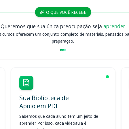
O QUE VOCÊ RECEBE
Queremos que sua única preocupação seja
aprender.
s cursos oferecem um conjunto completo de materiais, pensados para
preparação.
Sua Biblioteca de
Apoio em PDF
Sabemos que cada aluno tem um jeito de
aprender. Por isso, cada videoaula é