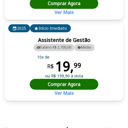
Comprar Agora
Ver Mais
2025
Início Imediato
Assistente de Gestão
Salário R$ 2.700,00
Médio
10x de
19,
99
R$
ou R$ 199,90 à vista
Comprar Agora
Ver Mais
Cursos em destaque para passar no concurso