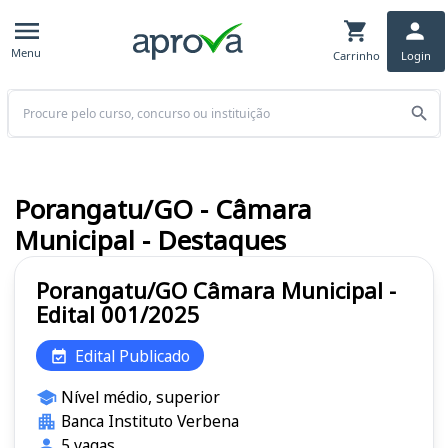
Menu
Carrinho
Login
Buscar
Porangatu/GO - Câmara
Municipal - Destaques
Porangatu/GO Câmara Municipal -
Edital 001/2025
Edital Publicado
Nível médio, superior
Banca Instituto Verbena
5 vagas