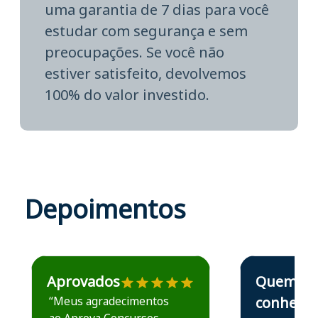
uma garantia de 7 dias para você
estudar com segurança e sem
preocupações. Se você não
estiver satisfeito, devolvemos
100% do valor investido.
Depoimentos
Estudante José recomenda o Aprova Concursos em depoime
Estudante Elais
Aprovados
Quem
“Meus agradecimentos
conhece,