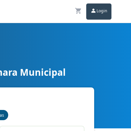
Login
mara Municipal
nas