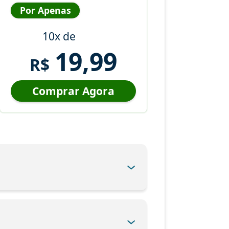
Por Apenas
10x de
19,99
R$
Comprar Agora