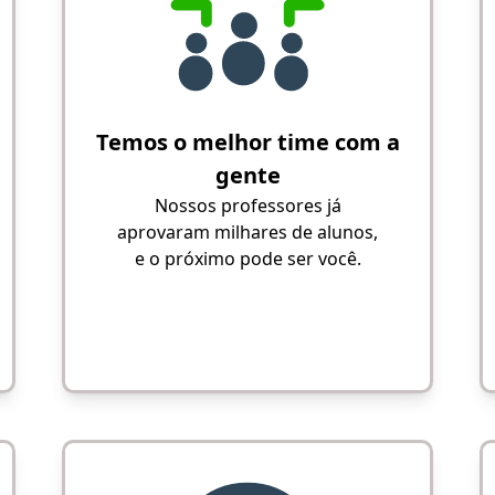
Temos o melhor time com a
gente
Nossos professores já
aprovaram milhares de alunos,
e o próximo pode ser você.