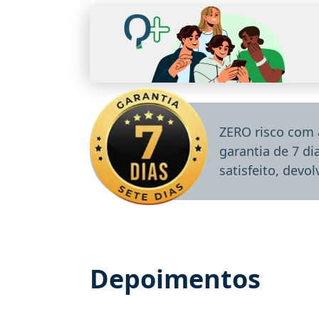
ZERO risco com 
garantia de 7 d
satisfeito, devo
Depoimentos