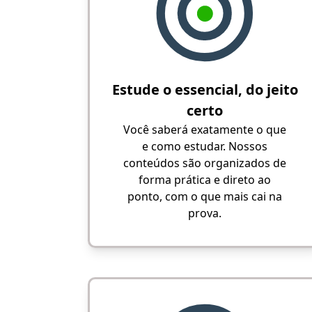
Estude o essencial, do jeito
certo
Você saberá exatamente o que
e como estudar. Nossos
conteúdos são organizados de
forma prática e direto ao
ponto, com o que mais cai na
prova.