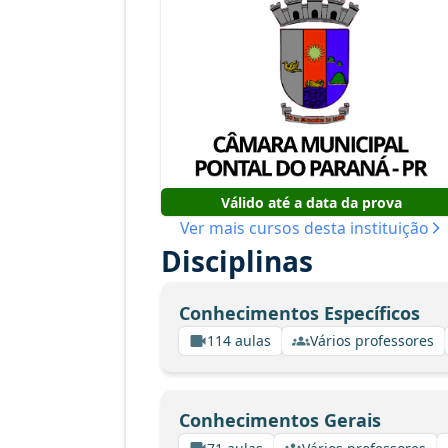
Válido até a data da prova
Ver mais cursos desta instituição
Disciplinas
Conhecimentos Específicos
114 aulas
Vários professores
Conhecimentos Gerais