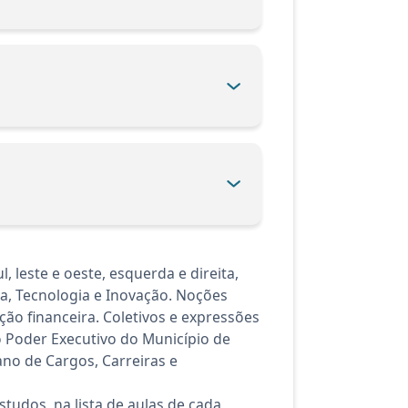
 leste e oeste, esquerda e direita,
cia, Tecnologia e Inovação. Noções
ão financeira. Coletivos e expressões
o Poder Executivo do Município de
ano de Cargos, Carreiras e
tudos, na lista de aulas de cada