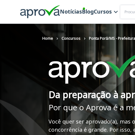
Buscar
Notícias
Blog
Cursos
Home
Concursos
Ponta Porã/MS - Prefeitur
Da preparação à ap
Por que o Aprova é a m
Você quer ser aprovado(a), mas o
concorrência é grande. Por isso,