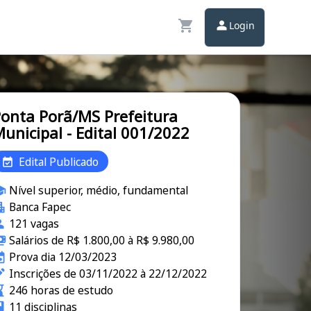
Login
onta Porã/MS Prefeitura
unicipal - Edital 001/2022
Edital Publicado
Nível superior, médio, fundamental
Banca Fapec
121 vagas
Salários de R$ 1.800,00 à R$ 9.980,00
Prova dia 12/03/2023
Inscrições de 03/11/2022 à 22/12/2022
246 horas de estudo
11 disciplinas