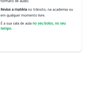
formato de áudio.
Revise a matéria
no trânsito, na academia ou
em qualquer momento livre.
É a sua sala de aula
no seu bolso, no seu
tempo.