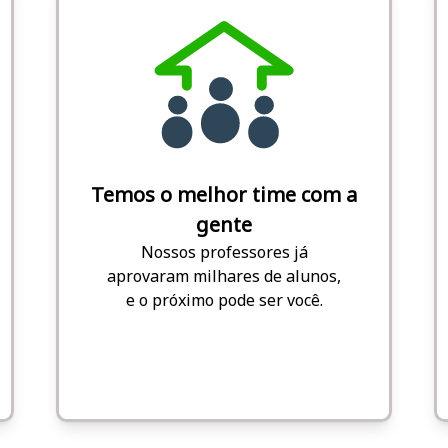
Temos o melhor time com a
gente
Nossos professores já
aprovaram milhares de alunos,
e o próximo pode ser você.