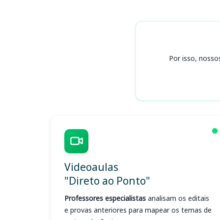
Cursos
Por isso, nosso
Videoaulas
"Direto ao Ponto"
Professores especialistas
analisam os editais
e provas anteriores para mapear os temas de