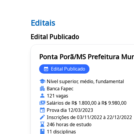
Editais
Editais
Edital Publicado
Ponta Porã/MS Prefei
Edital Publicado
Nível superior, médio, fundamental
Banca Fapec
121 vagas
Salários de R$ 1.800,00 à R$ 9.980,00
Prova dia 12/03/2023
Inscrições de 03/11/2022 à 22/12/2022
246 horas de estudo
11 disciplinas