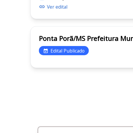
Ver edital
Ponta Porã/MS Prefei
Edital Publicado