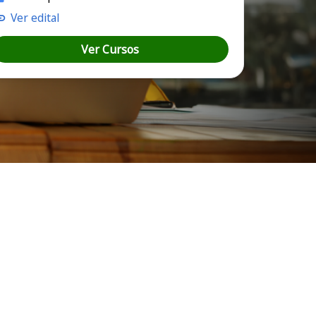
Ver edital
Ver Cursos