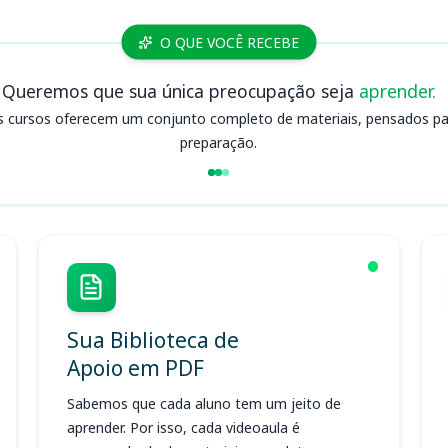
O QUE VOCÊ RECEBE
Queremos que sua única preocupação seja
aprender.
s cursos oferecem um conjunto completo de materiais, pensados para
preparação.
Sua Biblioteca de
Apoio em PDF
Sabemos que cada aluno tem um jeito de
aprender. Por isso, cada videoaula é