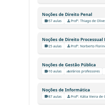
Noções de Direito Penal
57 aulas
Profº. Thiago de Oliv
Noções de Direito Processual 
25 aulas
Profº. Norberto Florin
Noções de Gestão Pública
10 aulas
Vários professores
Noções de Informática
87 aulas
Profº. Kátia Vieira de