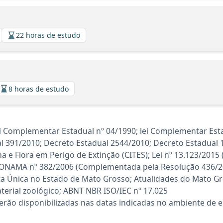
22 horas de estudo
8 horas de estudo
i Complementar Estadual nº 04/1990; lei Complementar Esta
 391/2010; Decreto Estadual 2544/2010; Decreto Estadual 
 e Flora em Perigo de Extinção (CITES); Lei nº 13.123/2015
CONAMA nº 382/2006 (Complementada pela Resolução 436/20
ta Única no Estado de Mato Grosso; Atualidades do Mato Gro
terial zoológico; ABNT NBR ISO/IEC nº 17.025
rão disponibilizadas nas datas indicadas no ambiente de es