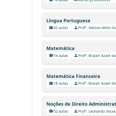
Língua Portuguesa
32 aulas
Profº. Nelson Atilio Sa
Matemática
74 aulas
Profº. Braian Azael da
Matemática Financeira
18 aulas
Profº. Braian Azael da
Noções de Direito Administrat
52 aulas
Profº. Leonardo Secas