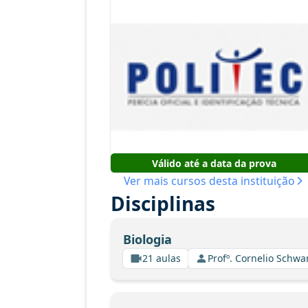
Válido até a data da prova
Ver mais cursos desta instituição
Disciplinas
Biologia
21 aulas
Profº. Cornelio Schw