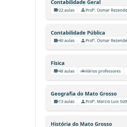
Contabilidade Geral
22 aulas
Profº. Osmar Rezende
Contabilidade Pública
40 aulas
Profº. Osmar Rezende
Física
48 aulas
Vários professores
Geografia do Mato Grosso
13 aulas
Profº. Marcio Luis Sot
História do Mato Grosso