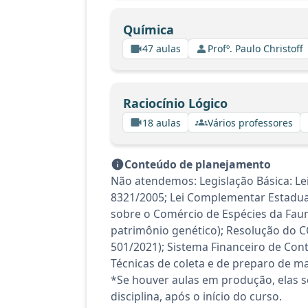
Química
47 aulas
Profº. Paulo Christoff
Raciocínio Lógico
18 aulas
Vários professores
Conteúdo de planejamento
Não atendemos: Legislação Básica: Le
8321/2005; Lei Complementar Estadual
sobre o Comércio de Espécies da Fauna
patrimônio genético); Resolução do 
501/2021); Sistema Financeiro de Con
Técnicas de coleta e de preparo de ma
*Se houver aulas em produção, elas se
disciplina, após o início do curso.