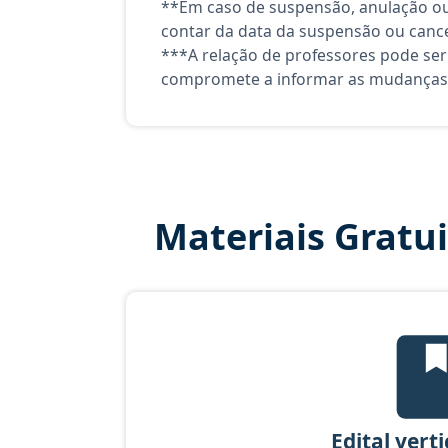
**Em caso de suspensão, anulação ou
contar da data da suspensão ou canc
***A relação de professores pode ser
compromete a informar as mudanças 
Materiais Gratu
Ed
Edital vert