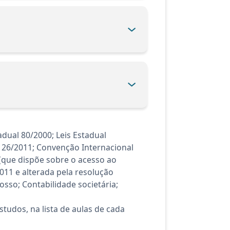
dual 80/2000; Leis Estadual
126/2011; Convenção Internacional
 (que dispõe sobre o acesso ao
11 e alterada pela resolução
sso; Contabilidade societária;
tudos, na lista de aulas de cada