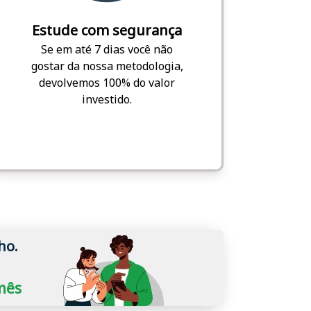
Estude com segurança
Se em até 7 dias você não
gostar da nossa metodologia,
devolvemos 100% do valor
investido.
ho.
/mês