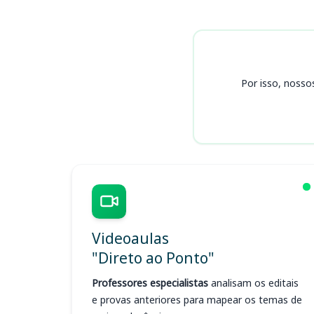
Cursos Polícia Penal ES
Por isso, nosso
Videoaulas
"Direto ao Ponto"
Professores especialistas
analisam os editais
e provas anteriores para mapear os temas de