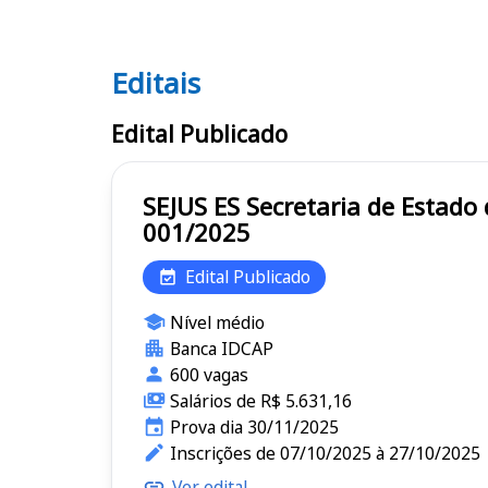
Editais
Editais Polícia Penal ES
Edital Publicado
SEJUS ES Secretaria de Estado da Justiça do Espírito Santo PP ES Polícia Penal do Espírito Santo - Edital
001/2025
Edital Publicado
Nível médio
Banca IDCAP
600 vagas
Salários de R$ 5.631,16
Prova dia 30/11/2025
Inscrições de 07/10/2025 à 27/10/2025
Ver edital