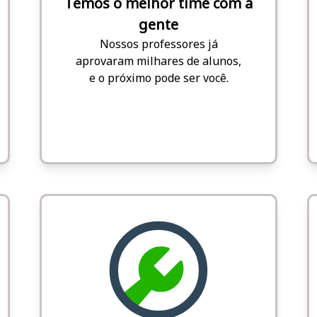
Temos o melhor time com a
gente
Nossos professores já
aprovaram milhares de alunos,
e o próximo pode ser você.