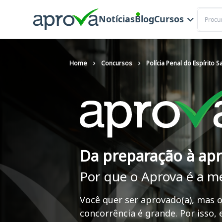
Buscar
Notícias
Blog
Cursos
Home
Concursos
Polícia Penal do Espírito S
Da preparação à ap
Por que o Aprova é a m
Você quer ser aprovado(a), mas o
concorrência é grande. Por isso,