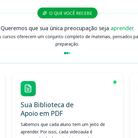
O QUE VOCÊ RECEBE
Queremos que sua única preocupação seja
aprender.
s cursos oferecem um conjunto completo de materiais, pensados para
preparação.
Sua Biblioteca de
Apoio em PDF
Sabemos que cada aluno tem um jeito de
aprender. Por isso, cada videoaula é