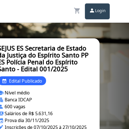
Login
SEJUS ES Secretaria de Estado
da Justiça do Espírito Santo PP
ES Polícia Penal do Espírito
Santo - Edital 001/2025
Edital Publicado
Nível médio
Banca IDCAP
600 vagas
Salários de R$ 5.631,16
Prova dia 30/11/2025
Inscrições de 07/10/2025 à 27/10/2025