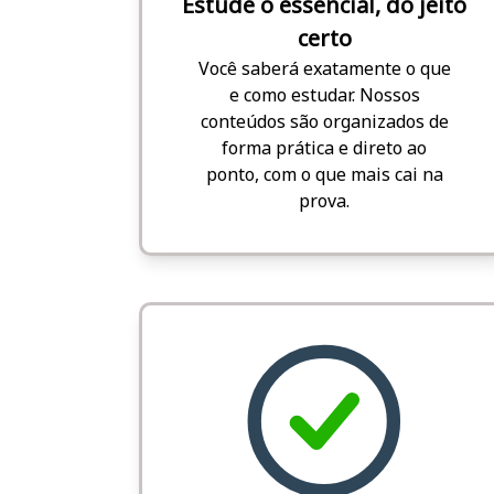
Estude o essencial, do jeito
certo
Você saberá exatamente o que
e como estudar. Nossos
conteúdos são organizados de
forma prática e direto ao
ponto, com o que mais cai na
prova.