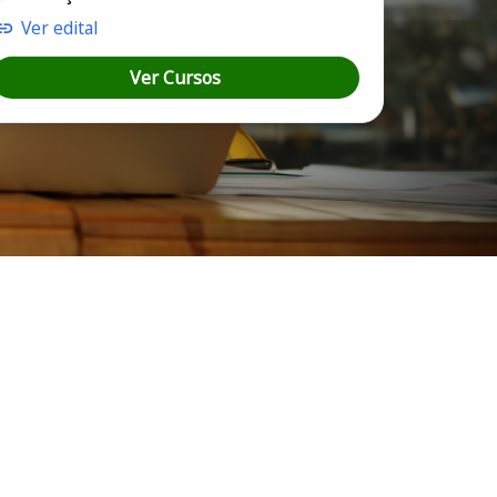
Ver edital
Ver Cursos