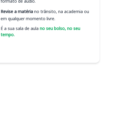
formato de áudio.
Revise a matéria
no trânsito, na academia ou
em qualquer momento livre.
É a sua sala de aula
no seu bolso, no seu
tempo.