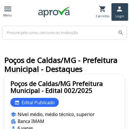
Menu
Carrinho
Login
Buscar
Poços de Caldas/MG - Prefeitura
Municipal - Destaques
Poços de Caldas/MG Prefeitura
Municipal - Edital 002/2025
Edital Publicado
Nível médio, médio técnico, superior
Banca IMAM
6 vagas