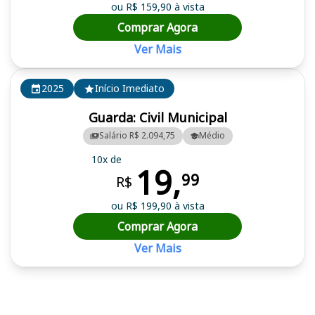
ou R$ 159,90 à vista
Comprar Agora
Ver Mais
2025
Início Imediato
Guarda: Civil Municipal
Salário R$ 2.094,75
Médio
10x de
19,
99
R$
ou R$ 199,90 à vista
Comprar Agora
Ver Mais
Cursos em destaque para passar no concurso