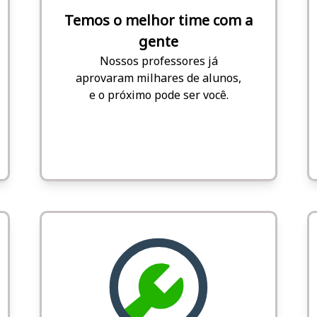
Temos o melhor time com a
gente
Nossos professores já
aprovaram milhares de alunos,
e o próximo pode ser você.