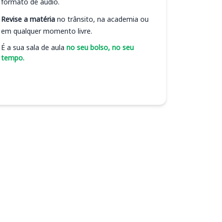
formato de áudio.
Revise a matéria
no trânsito, na academia ou
em qualquer momento livre.
É a sua sala de aula
no seu bolso, no seu
tempo.