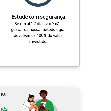
Estude com segurança
Se em até 7 dias você não
gostar da nossa metodologia,
devolvemos 100% do valor
investido.
ho.
/mês