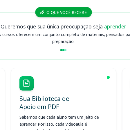
O QUE VOCÊ RECEBE
Queremos que sua única preocupação seja
aprender.
s cursos oferecem um conjunto completo de materiais, pensados para
preparação.
Sua Biblioteca de
Apoio em PDF
Sabemos que cada aluno tem um jeito de
aprender. Por isso, cada videoaula é