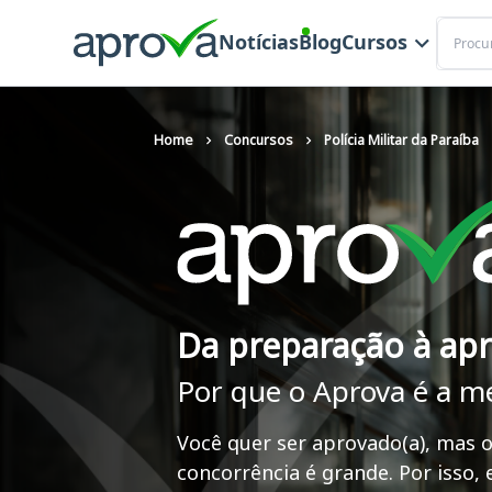
Buscar
Notícias
Blog
Cursos
Home
Concursos
Polícia Militar da Paraíba
Da preparação à ap
Por que o Aprova é a m
Você quer ser aprovado(a), mas o
concorrência é grande. Por isso,