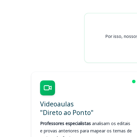
Cursos PM PB
Por isso, nosso
Videoaulas
"Direto ao Ponto"
Professores especialistas
analisam os editais
e provas anteriores para mapear os temas de