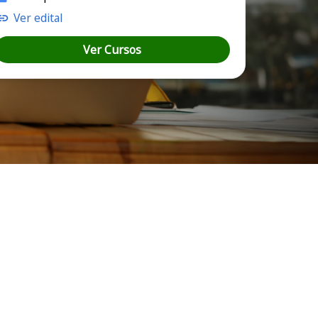
Ver edital
Ver Cursos