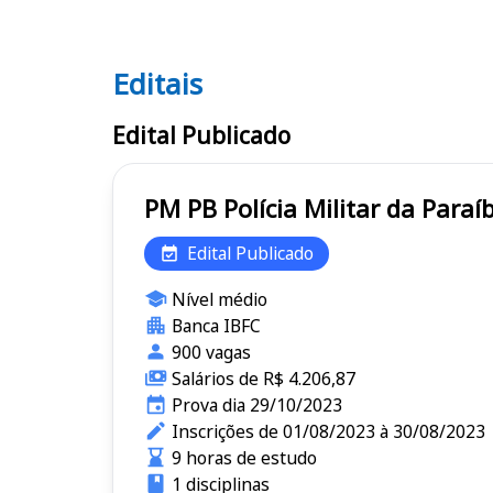
Editais
Editais PM PB
Edital Publicado
PM PB Polícia Militar da Pa
Edital Publicado
Nível médio
Banca IBFC
900 vagas
Salários de R$ 4.206,87
Prova dia 29/10/2023
Inscrições de 01/08/2023 à 30/08/2023
9 horas de estudo
1 disciplinas