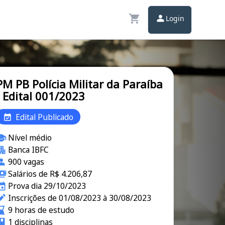
Login
PM PB Polícia Militar da Paraíba
- Edital 001/2023
Edital Publicado
Nível médio
Banca IBFC
900 vagas
Salários de R$ 4.206,87
Prova dia 29/10/2023
Inscrições de 01/08/2023 à 30/08/2023
9 horas de estudo
1 disciplinas