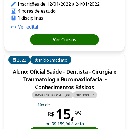
Inscrições de 12/01/2022 à 24/01/2022
4 horas de estudo
1 disciplinas
Ver edital
Ver Cursos
2022
Início Imediato
Aluno: Oficial Saúde - Dentista - Cirurgia e
Traumatologia Bucomaxilofacial -
Conhecimentos Básicos
Salário R$ 8.411,88
Superior
10x de
15,
99
R$
ou R$ 159,90 à vista