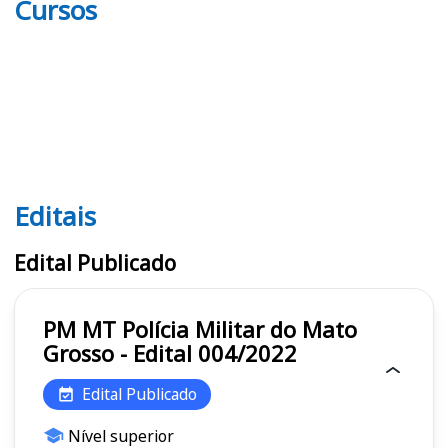
Cursos
Editais
Editais PM MT
Edital Publicado
PM MT Polícia Militar do Mato
Grosso - Edital 004/2022
Edital Publicado
Nível superior