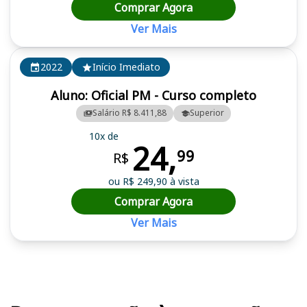
Comprar Agora
Ver Mais
2022
Início Imediato
Aluno: Oficial PM - Curso completo
Salário R$ 8.411,88
Superior
10x de
24,
99
R$
ou R$ 249,90 à vista
Comprar Agora
Ver Mais
Cursos em destaque para passar no concurso PM MT