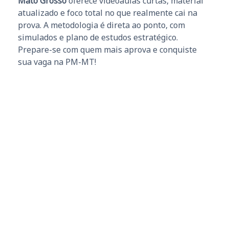
Mato Grosso
oferece videoaulas curtas, material
atualizado e foco total no que realmente cai na
prova. A metodologia é direta ao ponto, com
simulados e plano de estudos estratégico.
Prepare-se com quem mais aprova e conquiste
sua vaga na PM-MT!