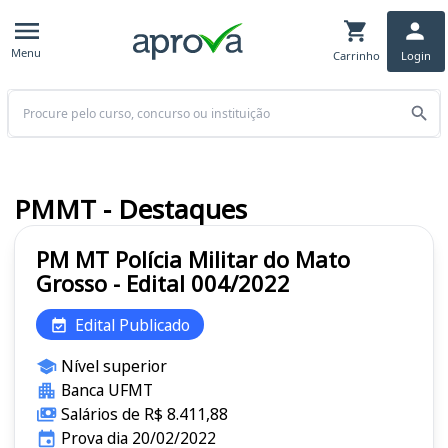
Menu
Carrinho
Login
Buscar
PMMT - Destaques
PM MT Polícia Militar do Mato
Grosso - Edital 004/2022
Edital Publicado
Nível superior
Banca UFMT
Salários de R$ 8.411,88
Prova dia 20/02/2022