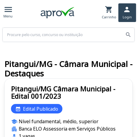
Menu
Carrinho
Login
Buscar
Pitangui/MG - Câmara Municipal -
Destaques
Pitangui/MG Câmara Municipal -
Edital 001/2023
Edital Publicado
Nível fundamental, médio, superior
Banca ELO Assessoria em Serviços Públicos
1 vagas