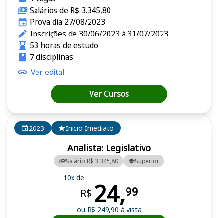
Salários de R$ 3.345,80
Prova dia 27/08/2023
Inscrições de 30/06/2023 à 31/07/2023
53 horas de estudo
7 disciplinas
Ver edital
Ver Cursos
2023
Início Imediato
Analista: Legislativo
Salário R$ 3.345,80
Superior
10x de
24,
99
R$
ou R$ 249,90 à vista