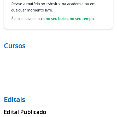
Revise a matéria
no trânsito, na academia ou em
qualquer momento livre.
É a sua sala de aula
no seu bolso, no seu tempo.
Cursos
Editais
Editais
Edital Publicado