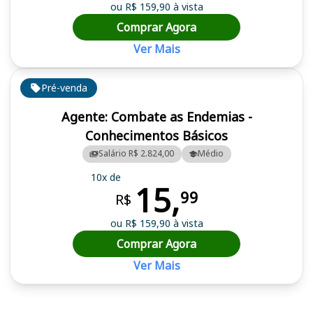
ou R$ 159,90 à vista
Comprar Agora
Ver Mais
Pré-venda
Agente: Combate as Endemias -
Conhecimentos Básicos
Salário R$ 2.824,00
Médio
10x de
15,
99
R$
ou R$ 159,90 à vista
Comprar Agora
Ver Mais
Cursos em destaque para passar no concurso