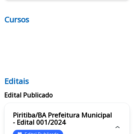
Cursos
Editais
Editais
Edital Publicado
Piritiba/BA Prefeitura Municipal
- Edital 001/2024