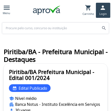
Menu
Carrinho
Login
Buscar
Piritiba/BA - Prefeitura Municipal -
Destaques
Piritiba/BA Prefeitura Municipal -
Edital 001/2024
Edital Publicado
Nível médio
Banca Notus - Instituto Excelência em Serviços
30 vagas