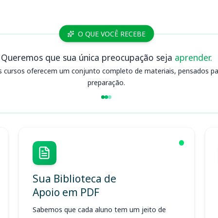
O QUE VOCÊ RECEBE
Queremos que sua única preocupação seja
aprender.
s cursos oferecem um conjunto completo de materiais, pensados para
preparação.
Sua Biblioteca de
Apoio em PDF
Sabemos que cada aluno tem um jeito de