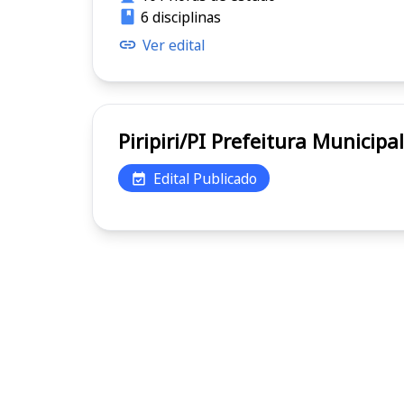
6 disciplinas
Ver edital
Piripiri/PI Prefeitura Mun
Edital Publicado