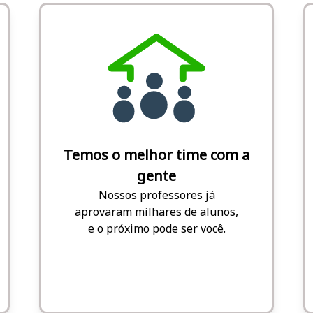
Temos o melhor time com a
gente
Nossos professores já
aprovaram milhares de alunos,
e o próximo pode ser você.