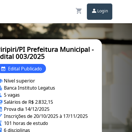
Login
iripiri/PI Prefeitura Municipal -
dital 003/2025
Edital Publicado
Nível superior
Banca Instituto Legatus
5 vagas
Salários de R$ 2.832,15
Prova dia 14/12/2025
Inscrições de 20/10/2025 à 17/11/2025
101 horas de estudo
6 disciplinas