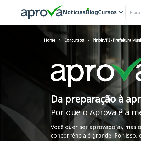
Buscar
Notícias
Blog
Cursos
Home
Concursos
Piripiri/PI - Prefeitura Mun
Da preparação à ap
Por que o Aprova é a m
Você quer ser aprovado(a), mas o
concorrência é grande. Por isso,