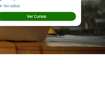
Ver edital
Ver Cursos