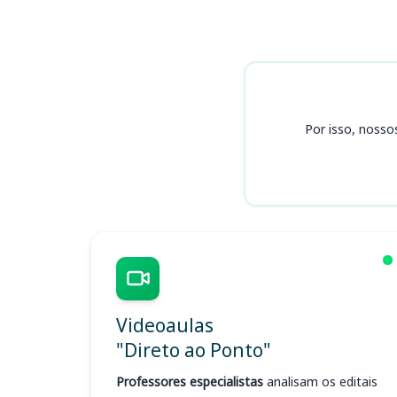
Cursos
Por isso, nosso
Videoaulas
"Direto ao Ponto"
Professores especialistas
analisam os editais