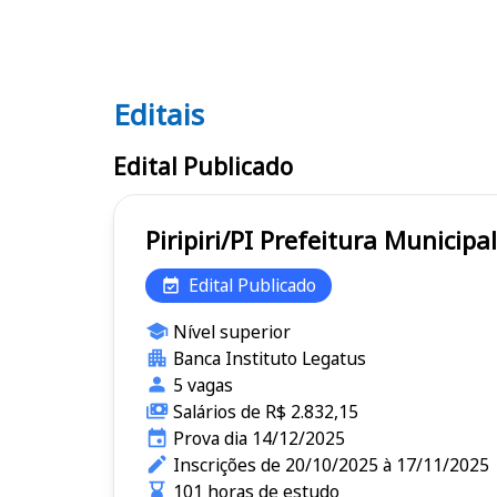
Editais
Editais
Edital Publicado
Piripiri/PI Prefeitura Mun
Edital Publicado
Nível superior
Banca Instituto Legatus
5 vagas
Salários de R$ 2.832,15
Prova dia 14/12/2025
Inscrições de 20/10/2025 à 17/11/2025
101 horas de estudo