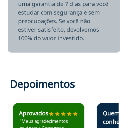
uma garantia de 7 dias para você
estudar com segurança e sem
preocupações. Se você não
estiver satisfeito, devolvemos
100% do valor investido.
Depoimentos
Estudante José recomenda o Aprova Concursos em depoime
Estudante Elais
Aprovados
Quem
“Meus agradecimentos
conhece,