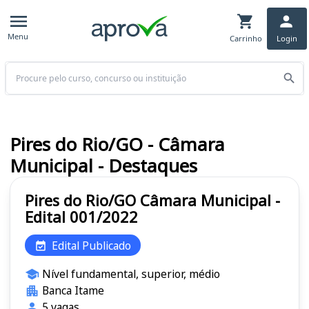
Menu
Carrinho
Login
Buscar
Pires do Rio/GO - Câmara
Municipal - Destaques
Pires do Rio/GO Câmara Municipal -
Edital 001/2022
Edital Publicado
Nível fundamental, superior, médio
Banca Itame
5 vagas