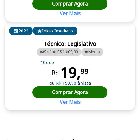
Comprar Agora
Ver Mais
2022
Início Imediato
Técnico: Legislativo
Salário R$ 1.800,00
Médio
10x de
19,
99
R$
ou R$ 199,90 à vista
Comprar Agora
Ver Mais
Cursos em destaque para passar no concurso