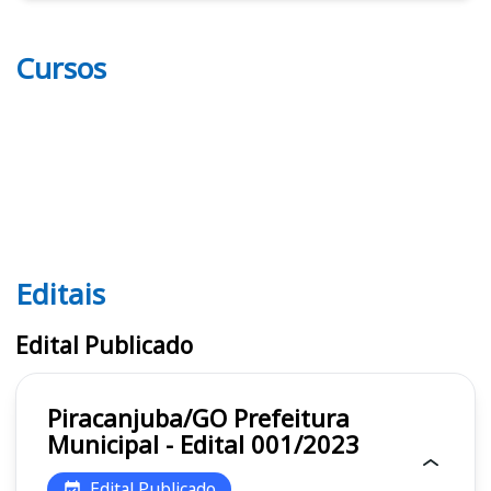
Cursos
Editais
Editais
Edital Publicado
Piracanjuba/GO Prefeitura
Municipal - Edital 001/2023
Edital Publicado