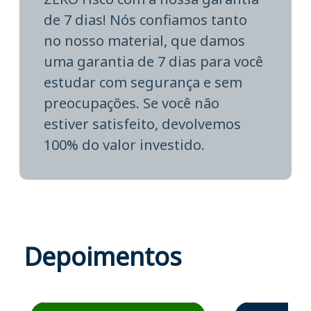
de 7 dias! Nós confiamos tanto
no nosso material, que damos
uma garantia de 7 dias para você
estudar com segurança e sem
preocupações. Se você não
estiver satisfeito, devolvemos
100% do valor investido.
Depoimentos
Estudante José recomenda o Aprova Concursos em depoime
Estudante Elais