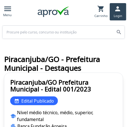
Menu
Carrinho
Login
Buscar
Piracanjuba/GO - Prefeitura
Municipal - Destaques
Piracanjuba/GO Prefeitura
Municipal - Edital 001/2023
Edital Publicado
Nível médio técnico, médio, superior,
fundamental
Banca Fundação Aroeira