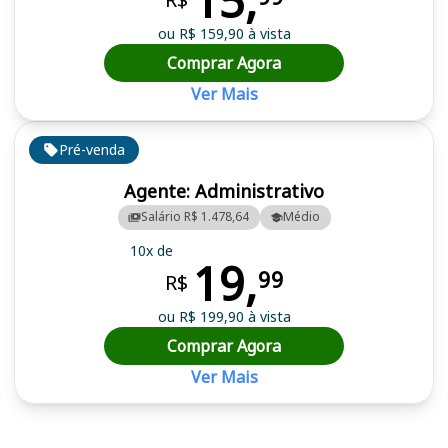
15,
ou R$ 159,90 à vista
Comprar Agora
Ver Mais
Pré-venda
Agente: Administrativo
Salário R$ 1.478,64
Médio
10x de
19,
99
R$
ou R$ 199,90 à vista
Comprar Agora
Ver Mais
Cursos em destaque para passar no concurso