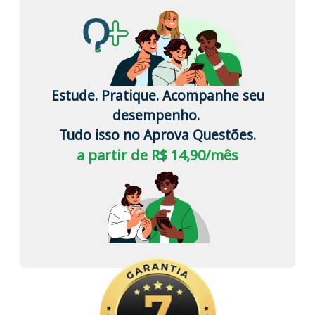
Estude. Pratique. Acompanhe seu
desempenho.
Tudo isso no Aprova Questões.
a partir de R$ 14,90/mês