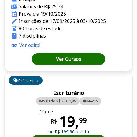
Salários de R$ 25,34
Prova dia 19/10/2025
Inscrições de 17/09/2025 à 03/10/2025
80 horas de estudo
7 disciplinas
Ver edital
Ver Cursos
Pré-venda
Escriturário
Salário R$ 2.050,89
Médio
10x de
19,
99
R$
ou R$ 199,90 à vista