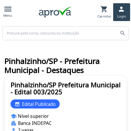
Menu
Carrinho
Login
Buscar
Pinhalzinho/SP - Prefeitura
Municipal - Destaques
Pinhalzinho/SP Prefeitura Municipal
- Edital 003/2025
Edital Publicado
Nível superior
Banca INDEPAC
2 vagas