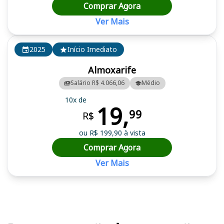
Comprar Agora
Ver Mais
2025
Início Imediato
Almoxarife
Salário R$ 4.066,06
Médio
10x de
19,
99
R$
ou R$ 199,90 à vista
Comprar Agora
Ver Mais
Cursos em destaque para passar no concurso