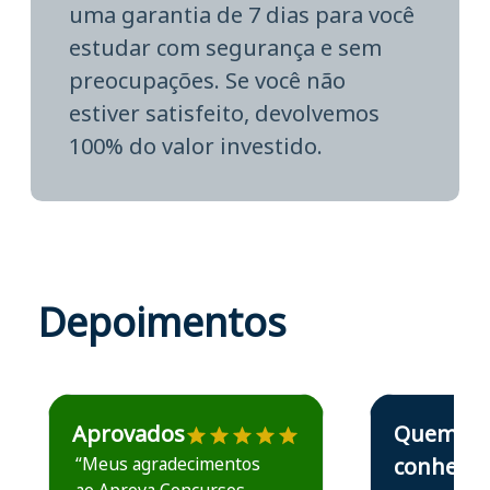
uma garantia de 7 dias para você
estudar com segurança e sem
preocupações. Se você não
estiver satisfeito, devolvemos
100% do valor investido.
Depoimentos
Estudante José recomenda o Aprova Concursos em depoime
Estudante Elais
Aprovados
Quem
“Meus agradecimentos
conhece,