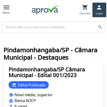
Menu
Carrinho
Login
Buscar
Pindamonhangaba/SP - Câmara
Municipal - Destaques
Pindamonhangaba/SP Câmara
Municipal - Edital 001/2023
Edital Publicado
Nível médio, superior
Banca AOCP
6 vagas