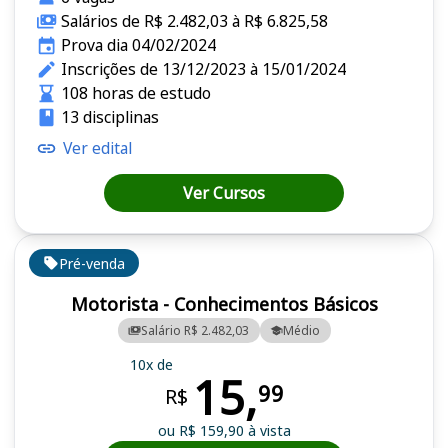
Salários de R$ 2.482,03 à R$ 6.825,58
Prova dia 04/02/2024
Inscrições de 13/12/2023 à 15/01/2024
108 horas de estudo
13 disciplinas
Ver edital
Ver Cursos
Pré-venda
Motorista - Conhecimentos Básicos
Salário R$ 2.482,03
Médio
10x de
15,
99
R$
ou R$ 159,90 à vista