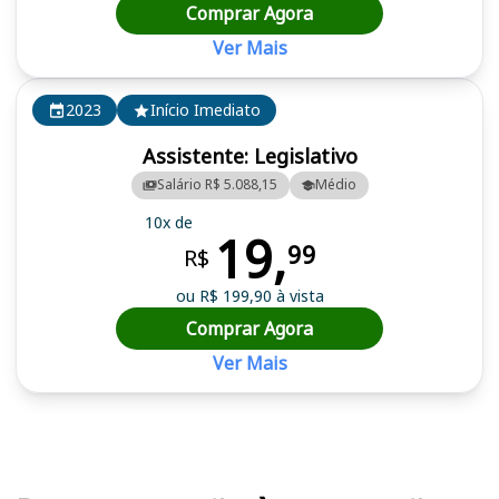
Comprar Agora
Ver Mais
2023
Início Imediato
Assistente: Legislativo
Salário R$ 5.088,15
Médio
10x de
19,
99
R$
ou R$ 199,90 à vista
Comprar Agora
Ver Mais
Cursos em destaque para passar no concurso