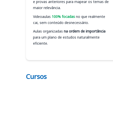
e provas anteriores para mapear os temas de
maior relevância.
Videoaulas
100% focadas
no que realmente
cai, sem conteúdo desnecessário.
Aulas organizadas
na ordem de importância
para um plano de estudos naturalmente
eficiente.
Cursos