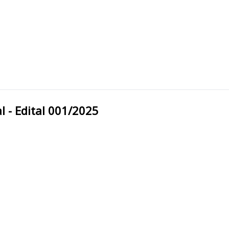
icipal - Edital 001/2025