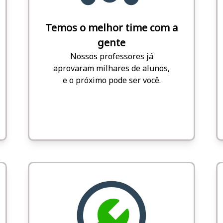
Temos o melhor time com a
gente
Nossos professores já
aprovaram milhares de alunos,
e o próximo pode ser você.