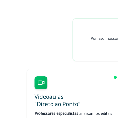
Cursos
Por isso, nosso
Videoaulas
"Direto ao Ponto"
Professores especialistas
analisam os editais