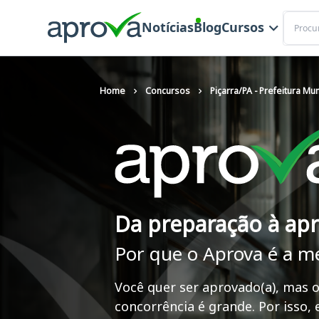
Buscar
Notícias
Blog
Cursos
Home
Concursos
Piçarra/PA - Prefeitura Mun
Da preparação à ap
Por que o Aprova é a m
Você quer ser aprovado(a), mas o
concorrência é grande. Por isso,