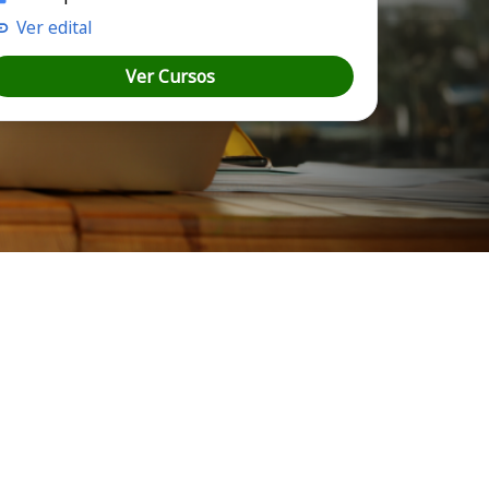
Ver edital
Ver Cursos