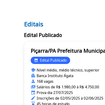
Editais
Editais
Edital Publicado
Piçarra/PA Prefeitura Mun
Edital Publicado
Nível médio, médio técnico, superior
Banca Instituto Ágata
168 vagas
Salários de R$ 1.980,00 à R$ 4.750,00
Prova dia 27/07/2025
Inscrições de 02/05/2025 à 02/06/2025
45 horas de estudo