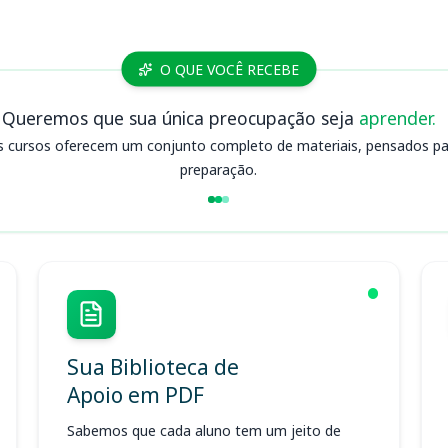
O QUE VOCÊ RECEBE
Queremos que sua única preocupação seja
aprender.
s cursos oferecem um conjunto completo de materiais, pensados para
preparação.
Sua Biblioteca de
Apoio em PDF
Sabemos que cada aluno tem um jeito de