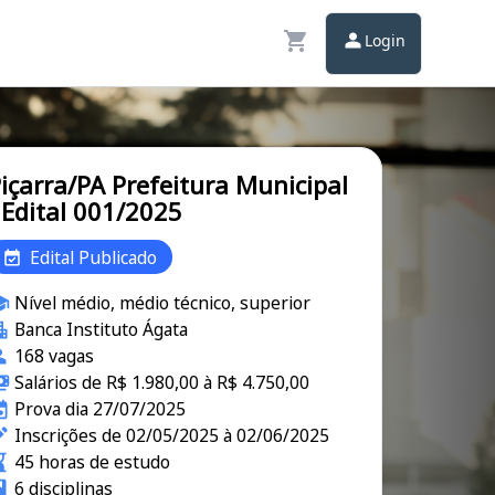
Login
içarra/PA Prefeitura Municipal
 Edital 001/2025
Edital Publicado
Nível médio, médio técnico, superior
Banca Instituto Ágata
168 vagas
Salários de R$ 1.980,00 à R$ 4.750,00
Prova dia 27/07/2025
Inscrições de 02/05/2025 à 02/06/2025
45 horas de estudo
6 disciplinas