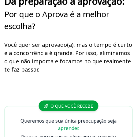
Da preparação à aprovação:
Por que o Aprova é a melhor
escolha?
Você quer ser aprovado(a), mas o tempo é curto
e a concorrência é grande. Por isso, eliminamos
o que não importa e focamos no que realmente
te faz passar.
Cursos SME
O QUE VOCÊ RECEBE
Queremos que sua única preocupação seja
aprender.
Por isso, nossos cursos oferecem um conjunto