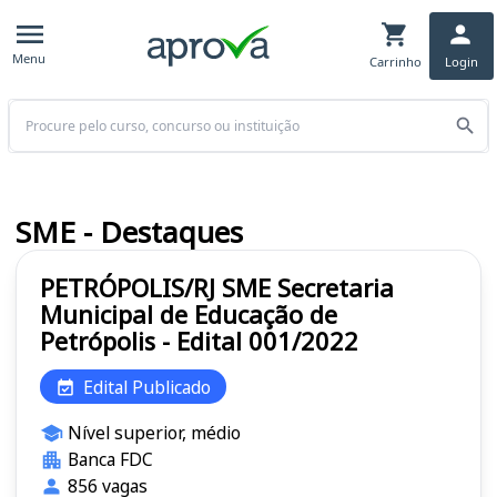
Menu
Carrinho
Login
Buscar
SME - Destaques
PETRÓPOLIS/RJ SME Secretaria
Municipal de Educação de
Petrópolis - Edital 001/2022
Edital Publicado
Nível superior, médio
Banca FDC
856 vagas