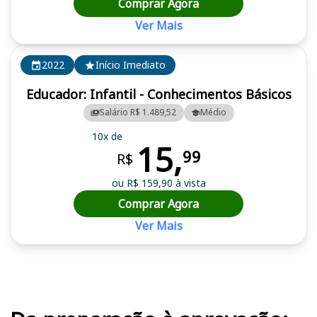
Comprar Agora
Ver Mais
2022
Início Imediato
Educador: Infantil - Conhecimentos Básicos
Salário R$ 1.489,52
Médio
10x de
15,
99
R$
ou R$ 159,90 à vista
Comprar Agora
Ver Mais
Cursos em destaque para passar no concurso SME