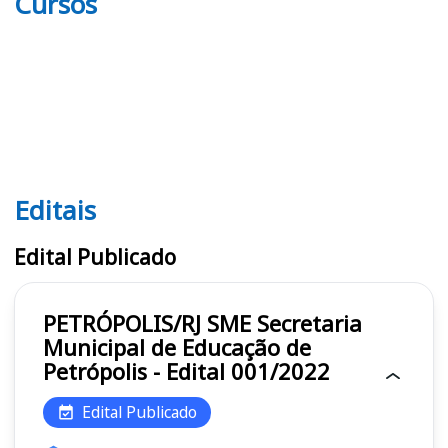
Cursos
Editais
Editais SME
Edital Publicado
PETRÓPOLIS/RJ SME Secretaria
Municipal de Educação de
Petrópolis - Edital 001/2022
Edital Publicado