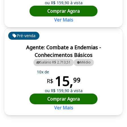
ou R$ 159,90 à vista
Comprar Agora
Ver Mais
Pré-venda
Agente: Combate a Endemias -
Conhecimentos Básicos
Salário R$ 2.713,51
Médio
10x de
15,
99
R$
ou R$ 159,90 à vista
Comprar Agora
Ver Mais
Cursos em destaque para passar no concurso