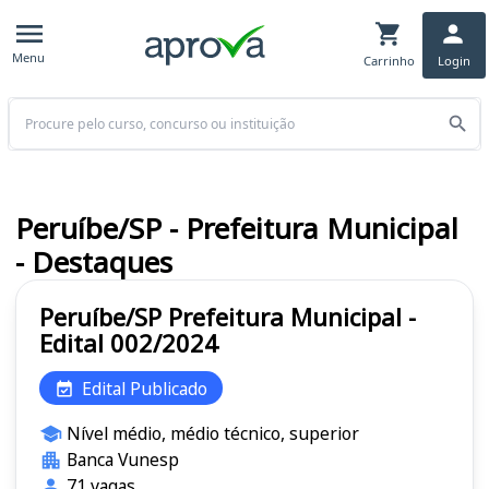
Menu
Carrinho
Login
Buscar
Peruíbe/SP - Prefeitura Municipal
- Destaques
Peruíbe/SP Prefeitura Municipal -
Edital 002/2024
Edital Publicado
Nível médio, médio técnico, superior
Banca Vunesp
71 vagas