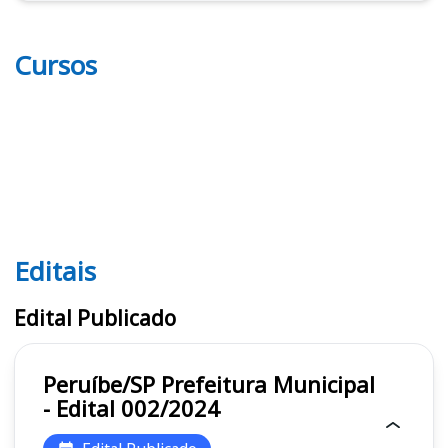
Cursos
Editais
Editais
Edital Publicado
Peruíbe/SP Prefeitura Municipal
- Edital 002/2024