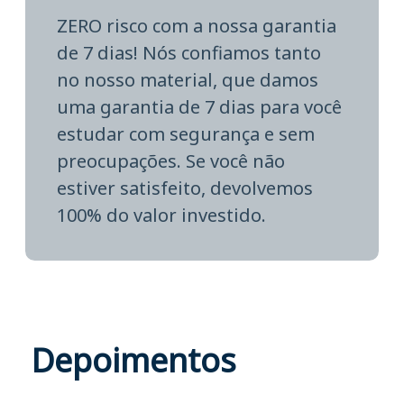
ZERO risco com a nossa garantia
de 7 dias! Nós confiamos tanto
no nosso material, que damos
uma garantia de 7 dias para você
estudar com segurança e sem
preocupações. Se você não
estiver satisfeito, devolvemos
100% do valor investido.
Depoimentos