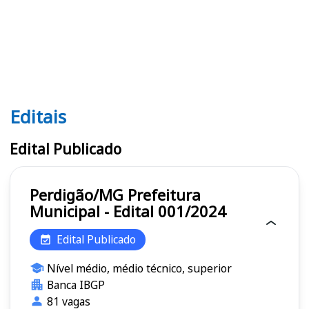
Editais
Editais
Edital Publicado
Perdigão/MG Prefeitura
Municipal - Edital 001/2024
Edital Publicado
Nível médio, médio técnico, superior
Banca IBGP
81 vagas