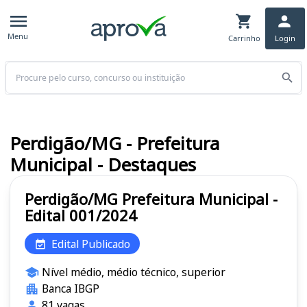
Menu
Carrinho
Login
Buscar
Perdigão/MG - Prefeitura
Municipal - Destaques
Perdigão/MG Prefeitura Municipal -
Edital 001/2024
Edital Publicado
Nível médio, médio técnico, superior
Banca IBGP
81 vagas