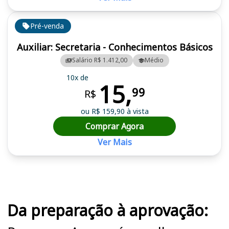
Pré-venda
Auxiliar: Secretaria - Conhecimentos Básicos
Salário R$ 1.412,00
Médio
10x de
15,
99
R$
ou R$ 159,90 à vista
Comprar Agora
Ver Mais
Cursos em destaque para passar no concurso
Da preparação à aprovação: