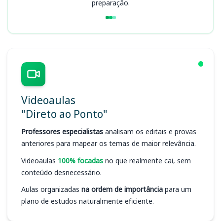
preparação.
Videoaulas
"Direto ao Ponto"
Professores especialistas
analisam os editais e provas
anteriores para mapear os temas de maior relevância.
Videoaulas
100% focadas
no que realmente cai, sem
conteúdo desnecessário.
Aulas organizadas
na ordem de importância
para um
plano de estudos naturalmente eficiente.