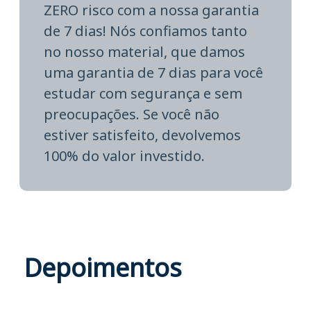
ZERO risco com a nossa garantia
de 7 dias! Nós confiamos tanto
no nosso material, que damos
uma garantia de 7 dias para você
estudar com segurança e sem
preocupações. Se você não
estiver satisfeito, devolvemos
100% do valor investido.
Depoimentos