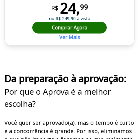
24,
99
R$
ou R$ 249,90 à vista
Comprar Agora
Ver Mais
Cursos em destaque para passar no concurso PC TO
Da preparação à aprovação:
Por que o Aprova é a melhor
escolha?
Você quer ser aprovado(a), mas o tempo é curto
e a concorrência é grande. Por isso, eliminamos