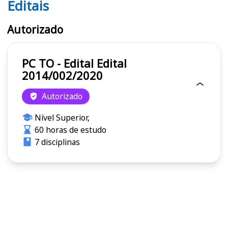
Editais
Editais PC TO
Autorizado
PC TO - Edital Edital
2014/002/2020
Autorizado
Nível Superior,
60 horas de estudo
7 disciplinas