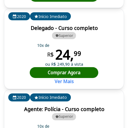
2020
Início Imediato
Delegado - Curso completo
Superior
10x de
24,
99
R$
ou R$ 249,90 à vista
Comprar Agora
Ver Mais
2020
Início Imediato
Agente: Polícia - Curso completo
Superior
10x de