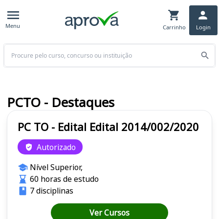
Menu
Carrinho
Login
Buscar
PCTO - Destaques
PC TO - Edital Edital 2014/002/2020
Autorizado
Nível Superior,
60 horas de estudo
7 disciplinas
Ver Cursos