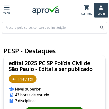
Menu
Carrinho
Login
Buscar
PCSP - Destaques
edital 2025 PC SP Polícia Civil de
São Paulo - Edital a ser publicado
Previsto
Nível superior
43 horas de estudo
7 disciplinas