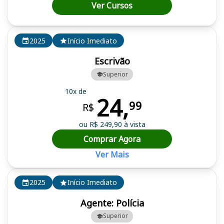
Ver Cursos
2025
Início Imediato
Escrivão
Superior
10x de
24,
99
R$
ou R$ 249,90 à vista
Comprar Agora
Ver Mais
2025
Início Imediato
Agente: Polícia
Superior