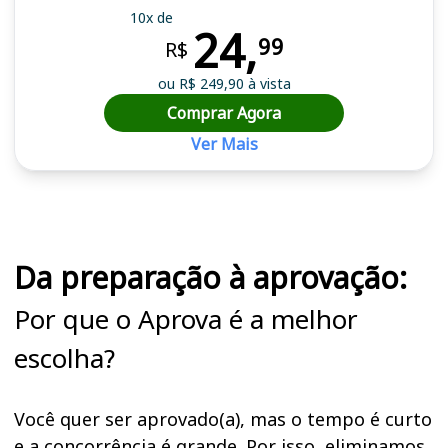
10x de
24,
99
R$
ou R$ 249,90 à vista
Comprar Agora
Ver Mais
Cursos em destaque para passar no concurso PC SP
Da preparação à aprovação:
Por que o Aprova é a melhor
escolha?
Você quer ser aprovado(a), mas o tempo é curto
e a concorrência é grande. Por isso, eliminamos