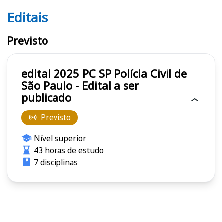
Editais
Editais PC SP
Previsto
edital 2025 PC SP Polícia Civil de
São Paulo - Edital a ser
publicado
Previsto
Nível superior
43 horas de estudo
7 disciplinas