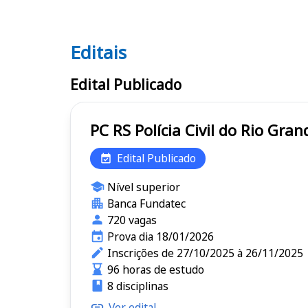
Editais
Editais PC RS
Edital Publicado
PC RS Polícia Civil do Rio 
Edital Publicado
Nível superior
Banca Fundatec
720 vagas
Prova dia 18/01/2026
Inscrições de 27/10/2025 à 26/11/2025
96 horas de estudo
8 disciplinas
Ver edital