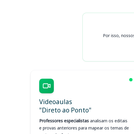
Cursos PC RS
Por isso, nosso
Videoaulas
"Direto ao Ponto"
Professores especialistas
analisam os editais
e provas anteriores para mapear os temas de