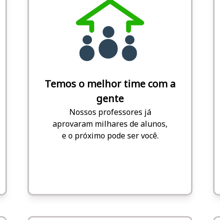
Temos o melhor time com a
gente
Nossos professores já
aprovaram milhares de alunos,
e o próximo pode ser você.