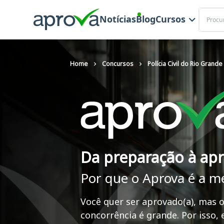
Buscar
Notícias
Blog
Cursos
Home
Concursos
Polícia Civil do Rio Grande
Da preparação à ap
Por que o Aprova é a m
Você quer ser aprovado(a), mas o
concorrência é grande. Por isso,