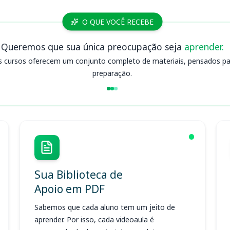
O QUE VOCÊ RECEBE
Queremos que sua única preocupação seja
aprender.
s cursos oferecem um conjunto completo de materiais, pensados para
preparação.
Sua Biblioteca de
Apoio em PDF
Sabemos que cada aluno tem um jeito de
aprender. Por isso, cada videoaula é