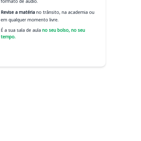
formato de áudio.
Revise a matéria
no trânsito, na academia ou
em qualquer momento livre.
É a sua sala de aula
no seu bolso, no seu
tempo.