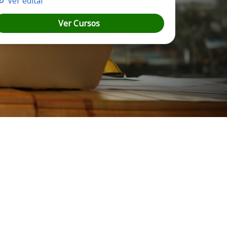
Ver edital
Ver Cursos