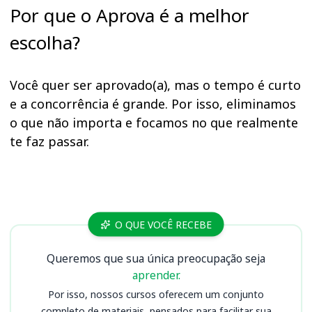
Por que o Aprova é a melhor
escolha?
Você quer ser aprovado(a), mas o tempo é curto
e a concorrência é grande. Por isso, eliminamos
o que não importa e focamos no que realmente
te faz passar.
Cursos PC RO
O QUE VOCÊ RECEBE
Queremos que sua única preocupação seja
aprender.
Por isso, nossos cursos oferecem um conjunto
completo de materiais, pensados para facilitar sua