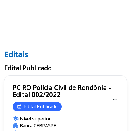
Editais
Editais PC RO
Edital Publicado
PC RO Polícia Civil de Rondônia -
Edital 002/2022
Edital Publicado
Nível superior
Banca CEBRASPE