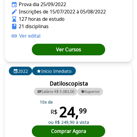
Prova dia 25/09/2022
Inscrições de 15/07/2022 à 05/08/2022
127 horas de estudo
21 disciplinas
Ver edital
Ver Cursos
2022
Início Imediato
Datiloscopista
Salário R$ 5.083,00
Superior
10x de
24,
99
R$
ou R$ 249,90 à vista
Comprar Agora