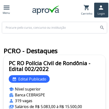
Menu
Carrinho
Login
Buscar
PCRO - Destaques
PC RO Polícia Civil de Rondônia -
Edital 002/2022
Edital Publicado
Nível superior
Banca CEBRASPE
319 vagas
Salários de R$ 5.083,00 à R$ 15.500,00