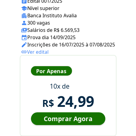
Edital 001/2025
Nível superior
Banca Instituto Avalia
300 vagas
Salários de R$ 6.569,53
Prova dia 14/09/2025
Inscrições de 16/07/2025 à 07/08/2025
Ver edital
Por Apenas
10x de
24,99
R$
Comprar Agora