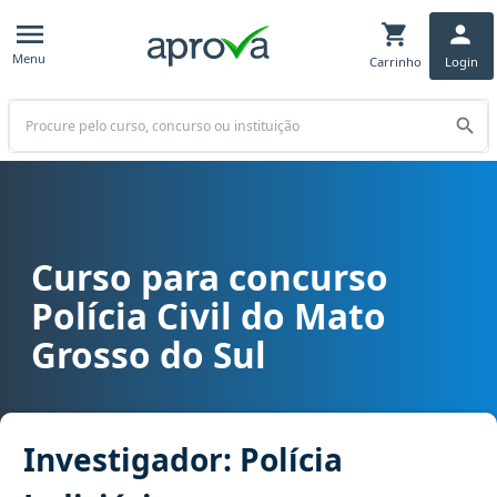
Menu
Carrinho
Login
Buscar
Curso para concurso
Curso para concurso PC MS - Polícia Civil do Mato Grosso do Sul car
Polícia Civil do Mato
Grosso do Sul
Investigador: Polícia