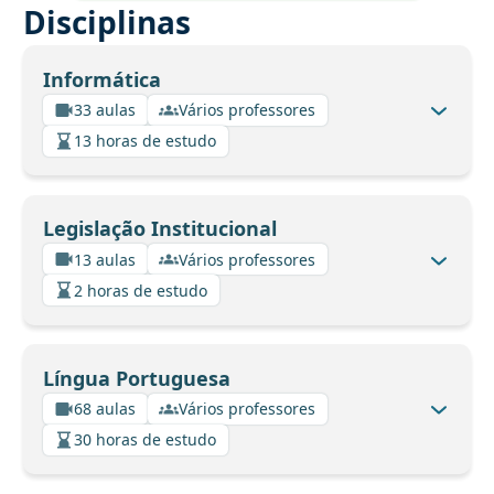
Disciplinas
Informática
33 aulas
Vários professores
13 horas de estudo
Legislação Institucional
13 aulas
Vários professores
2 horas de estudo
Língua Portuguesa
68 aulas
Vários professores
30 horas de estudo