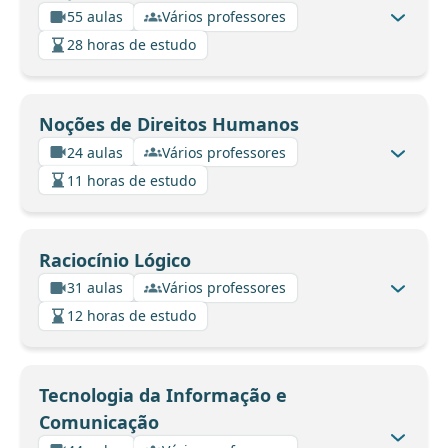
55 aulas
Vários professores
28 horas de estudo
Noções de Direitos Humanos
24 aulas
Vários professores
11 horas de estudo
Raciocínio Lógico
31 aulas
Vários professores
12 horas de estudo
Tecnologia da Informação e
Comunicação