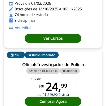
Prova dia 01/02/2026
Inscrições de 16/10/2025 à 16/11/2025
74 horas de estudo
9 disciplinas
Ver edital
Ver Cursos
2025
Início Imediato
Oficial: Investigador de Polícia
Salário R$ 8.539,34
Superior
10x de
24,
99
R$
ou R$ 249,90 à vista
Comprar Agora