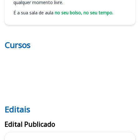
qualquer momento livre.
É a sua sala de aula
no seu bolso, no seu tempo.
Cursos
Editais
Editais PC ES
Edital Publicado