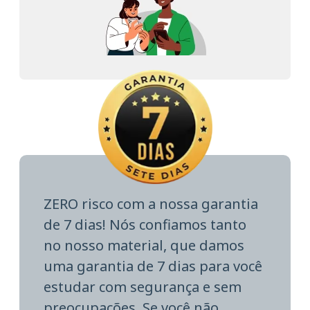
ZERO risco com a nossa garantia
de 7 dias! Nós confiamos tanto
no nosso material, que damos
uma garantia de 7 dias para você
estudar com segurança e sem
preocupações. Se você não