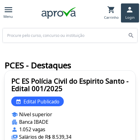
Menu
Carrinho
Login
Buscar
PCES - Destaques
PC ES Polícia Civil do Espirito Santo -
Edital 001/2025
Edital Publicado
Nível superior
Banca IBADE
1.052 vagas
Salários de R$ 8.539,34