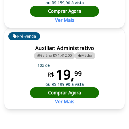
ou R$ 159,90 à vista
Comprar Agora
Ver Mais
Pré-venda
Auxiliar: Administrativo
Salário R$ 1.412,00
Médio
10x de
19,
99
R$
ou R$ 199,90 à vista
Comprar Agora
Ver Mais
Cursos em destaque para passar no concurso