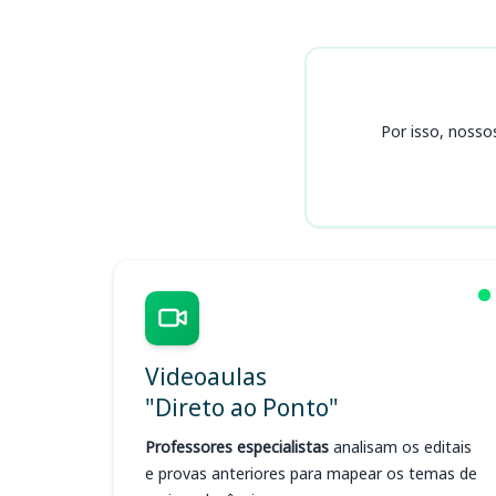
Cursos
Por isso, nosso
Videoaulas
"Direto ao Ponto"
Professores especialistas
analisam os editais
e provas anteriores para mapear os temas de