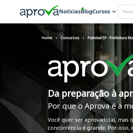
Buscar
Notícias
Blog
Cursos
Home
Concursos
Palmital/SP - Prefeitura Mu
Da preparação à ap
Por que o Aprova é a m
Você quer ser aprovado(a), mas o
concorrência é grande. Por isso,