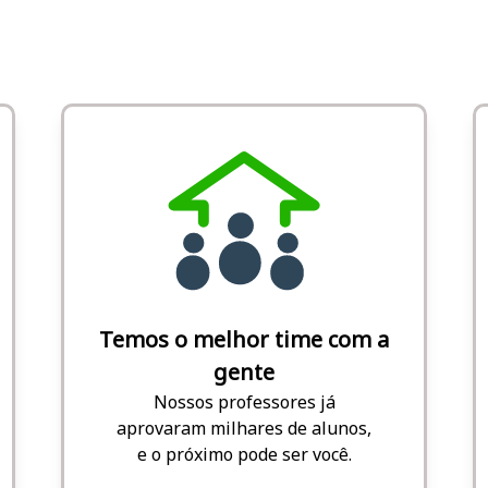
Temos o melhor time com a
gente
Nossos professores já
aprovaram milhares de alunos,
e o próximo pode ser você.