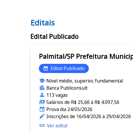
Editais
Editais
Edital Publicado
Palmital/SP Prefeitura M
Edital Publicado
Nível médio, superior, fundamental
Banca Publiconsult
113 vagas
Salários de R$ 25,66 à R$ 4.097,56
Prova dia 24/05/2026
Inscrições de 16/04/2026 à 29/04/2026
Ver edital