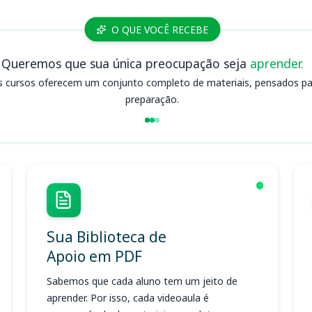
O QUE VOCÊ RECEBE
Queremos que sua única preocupação seja
aprender.
s cursos oferecem um conjunto completo de materiais, pensados para
preparação.
Sua Biblioteca de
Apoio em PDF
Sabemos que cada aluno tem um jeito de
aprender. Por isso, cada videoaula é