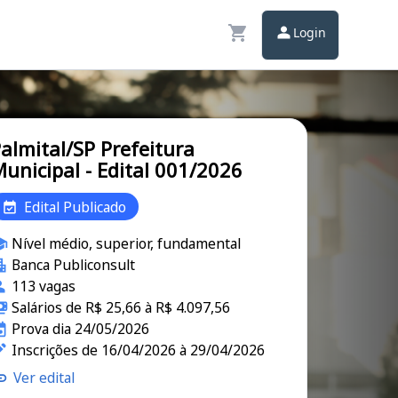
Login
almital/SP Prefeitura
unicipal - Edital 001/2026
Edital Publicado
Nível médio, superior, fundamental
Banca Publiconsult
113 vagas
Salários de R$ 25,66 à R$ 4.097,56
Prova dia 24/05/2026
Inscrições de 16/04/2026 à 29/04/2026
Ver edital