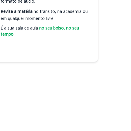
formato de áudio.
Revise a matéria
no trânsito, na academia ou
em qualquer momento livre.
É a sua sala de aula
no seu bolso, no seu
tempo.