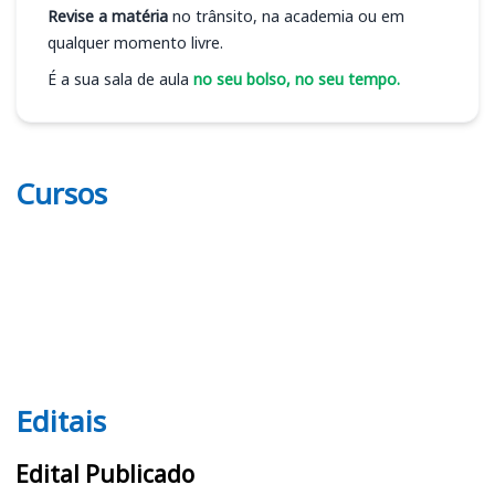
Revise a matéria
no trânsito, na academia ou em
qualquer momento livre.
É a sua sala de aula
no seu bolso, no seu tempo.
Cursos
Editais
Editais
Edital Publicado