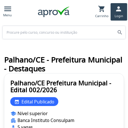
Menu
Carrinho
Login
Buscar
Palhano/CE - Prefeitura Municipal
- Destaques
Palhano/CE Prefeitura Municipal -
Edital 002/2026
Edital Publicado
Nível superior
Banca Instituto Consulpam
5 vagas