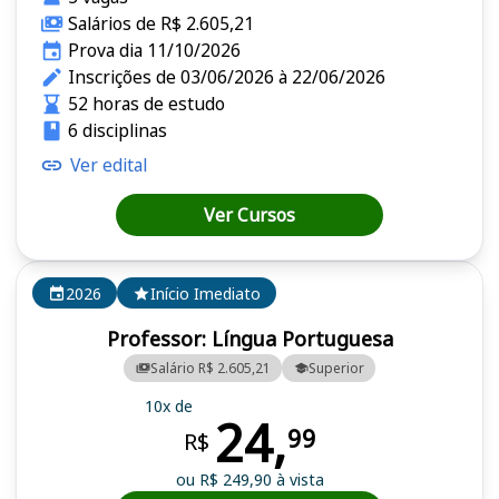
Salários de R$ 2.605,21
Prova dia 11/10/2026
Inscrições de 03/06/2026 à 22/06/2026
52 horas de estudo
6 disciplinas
Ver edital
Ver Cursos
2026
Início Imediato
Professor: Língua Portuguesa
Salário R$ 2.605,21
Superior
10x de
24,
99
R$
ou R$ 249,90 à vista