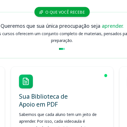
O QUE VOCÊ RECEBE
Queremos que sua única preocupação seja
aprender.
s cursos oferecem um conjunto completo de materiais, pensados para
preparação.
Sua Biblioteca de
Apoio em PDF
Sabemos que cada aluno tem um jeito de
aprender. Por isso, cada videoaula é