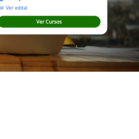
Ver edital
Ver Cursos