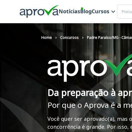
Buscar
Notícias
Blog
Cursos
Home
Concursos
Padre Paraíso/MG - Câmar
Da preparação à ap
Por que o Aprova é a m
Você quer ser aprovado(a), mas o
concorrência é grande. Por isso,