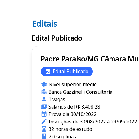
Editais
Editais
Edital Publicado
Padre Paraíso/MG
Edital Publicado
Nível superior, médio
Banca Gazzinelli Consultoria
1 vagas
Salários de R$ 3.408,28
Prova dia 30/10/2022
Inscrições de 30/08/2022 à 29/09/2022
32 horas de estudo
7 disciplinas