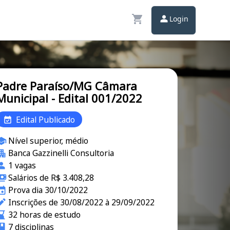
Login
Padre Paraíso/MG Câmara
Municipal - Edital 001/2022
Edital Publicado
Nível superior, médio
Banca Gazzinelli Consultoria
1 vagas
Salários de R$ 3.408,28
Prova dia 30/10/2022
Inscrições de 30/08/2022 à 29/09/2022
32 horas de estudo
7 disciplinas