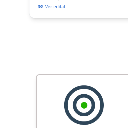
Ver edital