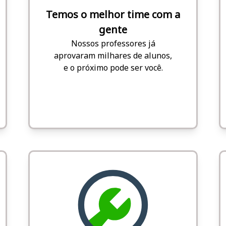
Temos o melhor time com a
gente
Nossos professores já
aprovaram milhares de alunos,
e o próximo pode ser você.