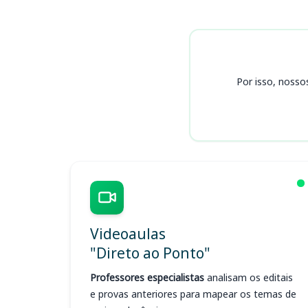
Cursos
Por isso, nosso
Videoaulas
"Direto ao Ponto"
Professores especialistas
analisam os editais
e provas anteriores para mapear os temas de