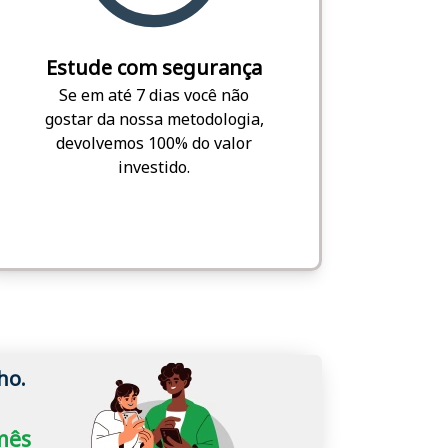
Estude com segurança
Se em até 7 dias você não
gostar da nossa metodologia,
devolvemos 100% do valor
investido.
ho.
/mês