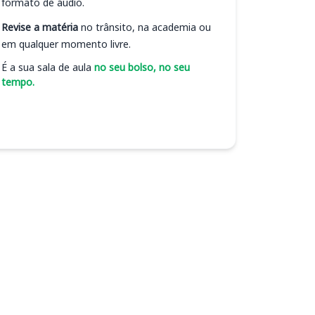
formato de áudio.
Revise a matéria
no trânsito, na academia ou
em qualquer momento livre.
É a sua sala de aula
no seu bolso, no seu
tempo.